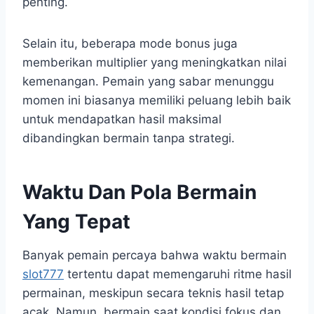
penting.
Selain itu, beberapa mode bonus juga
memberikan multiplier yang meningkatkan nilai
kemenangan. Pemain yang sabar menunggu
momen ini biasanya memiliki peluang lebih baik
untuk mendapatkan hasil maksimal
dibandingkan bermain tanpa strategi.
Waktu Dan Pola Bermain
Yang Tepat
Banyak pemain percaya bahwa waktu bermain
slot777
tertentu dapat memengaruhi ritme hasil
permainan, meskipun secara teknis hasil tetap
acak. Namun, bermain saat kondisi fokus dan