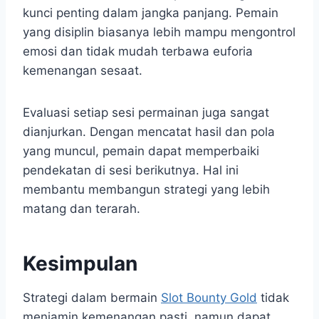
kunci penting dalam jangka panjang. Pemain
yang disiplin biasanya lebih mampu mengontrol
emosi dan tidak mudah terbawa euforia
kemenangan sesaat.
Evaluasi setiap sesi permainan juga sangat
dianjurkan. Dengan mencatat hasil dan pola
yang muncul, pemain dapat memperbaiki
pendekatan di sesi berikutnya. Hal ini
membantu membangun strategi yang lebih
matang dan terarah.
Kesimpulan
Strategi dalam bermain
Slot Bounty Gold
tidak
menjamin kemenangan pasti, namun dapat