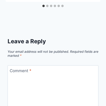
Leave a Reply
Your email address will not be published.
Required fields are
marked
*
Comment
*