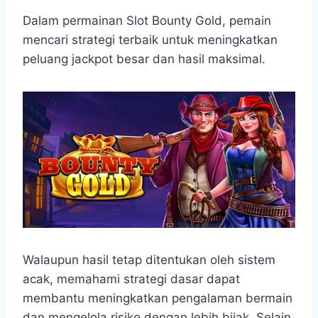
h
a
e
e
k
i
h
a
c
s
l
y
n
a
Dalam permainan Slot Bounty Gold, pemain
t
e
s
e
p
e
r
mencari strategi terbaik untuk meningkatkan
s
b
e
g
e
e
peluang jackpot besar dan hasil maksimal.
A
o
n
r
p
o
g
a
p
k
e
m
r
Walaupun hasil tetap ditentukan oleh sistem
acak, memahami strategi dasar dapat
membantu meningkatkan pengalaman bermain
dan mengelola risiko dengan lebih bijak. Selain