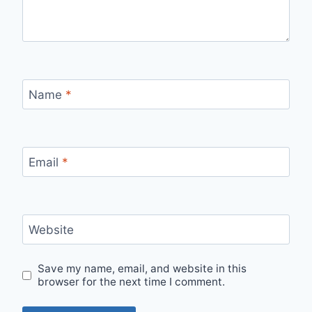
Name
*
Email
*
Website
Save my name, email, and website in this
browser for the next time I comment.