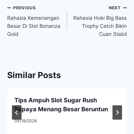
Post
PREVIOUS
NEXT
Rahasia Kemenangan
Rahasia Hoki Big Bass
navigation
Besar Di Slot Bonanza
Trophy Catch Bikin
Gold
Cuan Stabil
Similar Posts
Tips Ampuh Slot Sugar Rush
Supaya Menang Besar Beruntun
04/19/2026