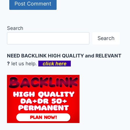
Search
Search
NEED BACKLINK HIGH QUALITY and RELEVANT
?
let us help.
click here