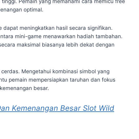
 tinggi. Pemain yang memahami cara memicu free
menangan optimal.
me dapat meningkatkan hasil secara signifikan.
entara mini-game menawarkan hadiah tambahan.
secara maksimal biasanya lebih dekat dengan
 cerdas. Mengetahui kombinasi simbol yang
ntu pemain mempersiapkan taruhan dan fokus
 kemenangan besar.
Dan Kemenangan Besar Slot Wild