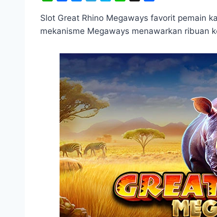
h
a
e
e
k
i
h
a
c
s
l
y
n
a
Slot Great Rhino Megaways favorit pemain ka
t
e
s
e
p
e
r
mekanisme Megaways menawarkan ribuan k
s
b
e
g
e
e
A
o
n
r
p
o
g
a
p
k
e
m
r