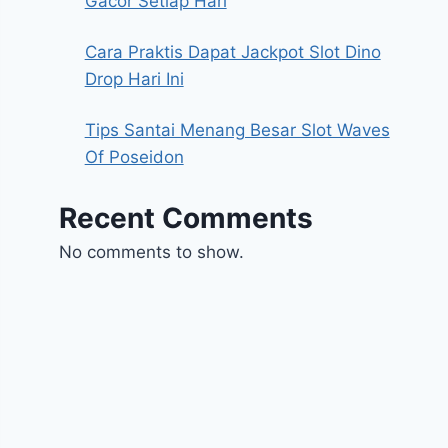
Gacor Setiap Hari
Cara Praktis Dapat Jackpot Slot Dino
Drop Hari Ini
Tips Santai Menang Besar Slot Waves
Of Poseidon
Recent Comments
No comments to show.