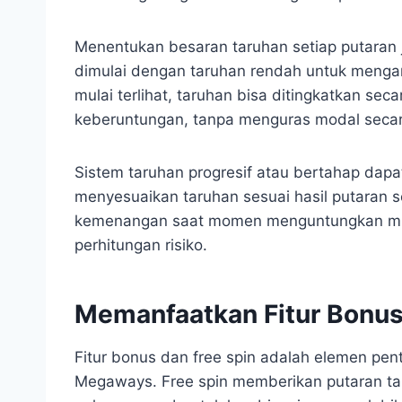
Menentukan besaran taruhan setiap putaran j
dimulai dengan taruhan rendah untuk menga
mulai terlihat, taruhan bisa ditingkatkan 
keberuntungan, tanpa menguras modal secar
Sistem taruhan progresif atau bertahap dapa
menyesuaikan taruhan sesuai hasil putaran
kemenangan saat momen menguntungkan mun
perhitungan risiko.
Memanfaatkan Fitur Bonus
Fitur bonus dan free spin adalah elemen pen
Megaways. Free spin memberikan putaran t