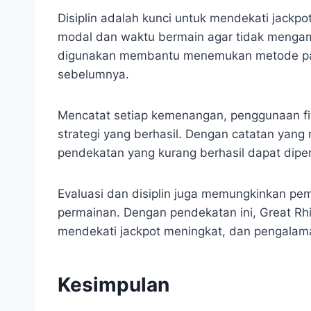
Disiplin adalah kunci untuk mendekati jackp
modal dan waktu bermain agar tidak mengambil
digunakan membantu menemukan metode pali
sebelumnya.
Mencatat setiap kemenangan, penggunaan fi
strategi yang berhasil. Dengan catatan yang 
pendekatan yang kurang berhasil dapat diper
Evaluasi dan disiplin juga memungkinkan pe
permainan. Dengan pendekatan ini, Great Rhi
mendekati jackpot meningkat, dan pengalam
Kesimpulan