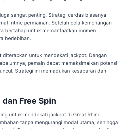
uga sangat penting. Strategi cerdas biasanya
mati ritme permainan. Setelah pola kemenangan
secara bertahap untuk memanfaatkan momen
a berlebihan.
t diterapkan untuk mendekati jackpot. Dengan
 sebelumnya, pemain dapat memaksimalkan potensi
cul. Strategi ini memadukan kesabaran dan
 dan Free Spin
ting untuk mendekati jackpot di Great Rhino
ambahan tanpa mengurangi modal utama, sehingga