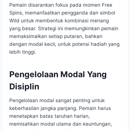
Pemain disarankan fokus pada momen Free
Spins, memanfaatkan pengganda dan simbol
Wild untuk membentuk kombinasi menang
yang besar. Strategi ini memungkinkan pemain
memaksimalkan setiap putaran, bahkan
dengan modal kecil, untuk potensi hadiah yang
lebih tinggi.
Pengelolaan Modal Yang
Disiplin
Pengelolaan modal sangat penting untuk
keberhasilan jangka panjang. Pemain harus
menetapkan batas taruhan harian,
memisahkan modal utama dan keuntungan,