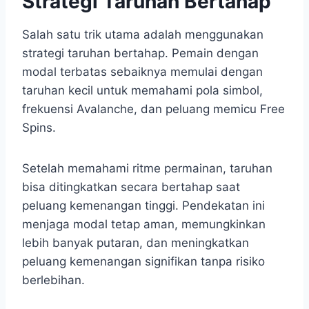
Strategi Taruhan Bertahap
Salah satu trik utama adalah menggunakan
strategi taruhan bertahap. Pemain dengan
modal terbatas sebaiknya memulai dengan
taruhan kecil untuk memahami pola simbol,
frekuensi Avalanche, dan peluang memicu Free
Spins.
Setelah memahami ritme permainan, taruhan
bisa ditingkatkan secara bertahap saat
peluang kemenangan tinggi. Pendekatan ini
menjaga modal tetap aman, memungkinkan
lebih banyak putaran, dan meningkatkan
peluang kemenangan signifikan tanpa risiko
berlebihan.