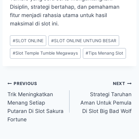
Disiplin, strategi bertahap, dan pemahaman
fitur menjadi rahasia utama untuk hasil
maksimal di slot ini.
Post
#
SLOT ONLINE
#
SLOT ONLINE UNTUNG BESAR
Tags:
#
Slot Temple Tumble Megaways
#
Tips Menang Slot
Post
PREVIOUS
NEXT
Trik Meningkatkan
Strategi Taruhan
navigation
Menang Setiap
Aman Untuk Pemula
Putaran Di Slot Sakura
Di Slot Big Bad Wolf
Fortune