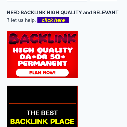
NEED BACKLINK HIGH QUALITY and RELEVANT
?
let us help.
click here