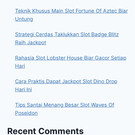
Teknik Khusus Main Slot Fortune Of Aztec Biar
Untung
Strategi Cerdas Taklukkan Slot Badge Blitz
Raih Jackpot
Rahasia Slot Lobster House Biar Gacor Setiap
Hari
Cara Praktis Dapat Jackpot Slot Dino Drop
Hari Ini
Tips Santai Menang Besar Slot Waves Of
Poseidon
Recent Comments