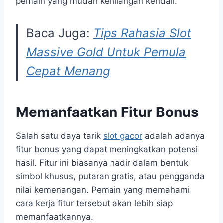
pemain yang mudah kehilangan kendali.
Baca Juga:
Tips Rahasia Slot
Massive Gold Untuk Pemula
Cepat Menang
Memanfaatkan Fitur Bonus
Salah satu daya tarik
slot gacor
adalah adanya
fitur bonus yang dapat meningkatkan potensi
hasil. Fitur ini biasanya hadir dalam bentuk
simbol khusus, putaran gratis, atau pengganda
nilai kemenangan. Pemain yang memahami
cara kerja fitur tersebut akan lebih siap
memanfaatkannya.