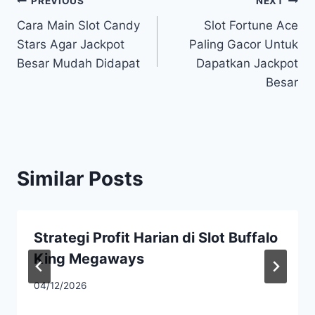
Post
PREVIOUS
NEXT
Cara Main Slot Candy
Slot Fortune Ace
navigation
Stars Agar Jackpot
Paling Gacor Untuk
Besar Mudah Didapat
Dapatkan Jackpot
Besar
Similar Posts
Strategi Profit Harian di Slot Buffalo
King Megaways
04/12/2026