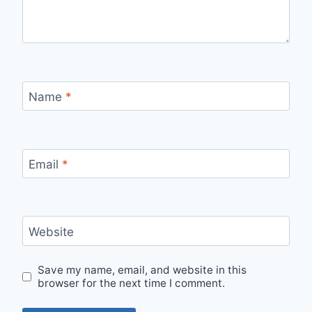
Name
*
Email
*
Website
Save my name, email, and website in this
browser for the next time I comment.