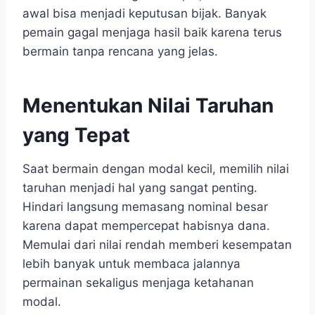
awal bisa menjadi keputusan bijak. Banyak
pemain gagal menjaga hasil baik karena terus
bermain tanpa rencana yang jelas.
Menentukan Nilai Taruhan
yang Tepat
Saat bermain dengan modal kecil, memilih nilai
taruhan menjadi hal yang sangat penting.
Hindari langsung memasang nominal besar
karena dapat mempercepat habisnya dana.
Memulai dari nilai rendah memberi kesempatan
lebih banyak untuk membaca jalannya
permainan sekaligus menjaga ketahanan
modal.