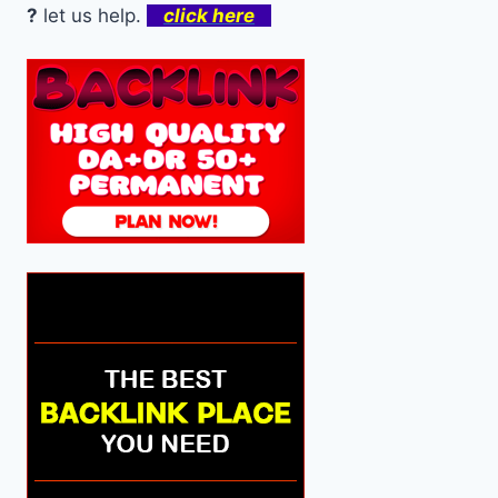
?
let us help.
click here