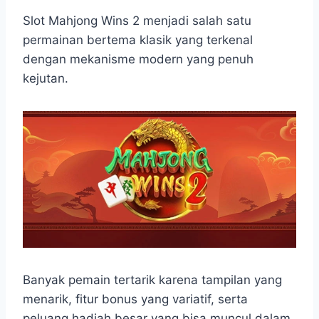
h
a
e
e
k
i
h
a
c
s
l
y
n
a
Slot Mahjong Wins 2 menjadi salah satu
t
e
s
e
p
e
r
permainan bertema klasik yang terkenal
s
b
e
g
e
e
dengan mekanisme modern yang penuh
A
o
n
r
kejutan.
p
o
g
a
p
k
e
m
r
Banyak pemain tertarik karena tampilan yang
menarik, fitur bonus yang variatif, serta
peluang hadiah besar yang bisa muncul dalam