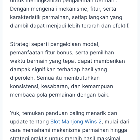
untuk meningkatkan pengalaman bermain.
Dengan mengenali mekanisme, fitur, serta
karakteristik permainan, setiap langkah yang
diambil dapat menjadi lebih terarah dan efektif.
Strategi seperti pengelolaan modal,
pemanfaatan fitur bonus, serta pemilihan
waktu bermain yang tepat dapat memberikan
dampak signifikan terhadap hasil yang
diperoleh. Semua itu membutuhkan
konsistensi, kesabaran, dan kemampuan
membaca pola permainan dengan baik.
Yuk, temukan panduan paling menarik dan
update tentang
Slot Mahjong Wins 2
, mulai dari
cara memahami mekanisme permainan hingga
strategi praktis untuk meraih hasil maksimal.