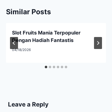
Similar Posts
Slot Fruits Mania Terpopuler
Dengan Hadiah Fantastis
04/18/2026
Leave a Reply