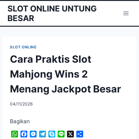
Skip
SLOT ONLINE UNTUNG
to
BESAR
content
SLOT ONLINE
Cara Praktis Slot
Mahjong Wins 2
Menang Jackpot Besar
04/11/2026
Bagikan
W
F
M
T
S
L
X
S