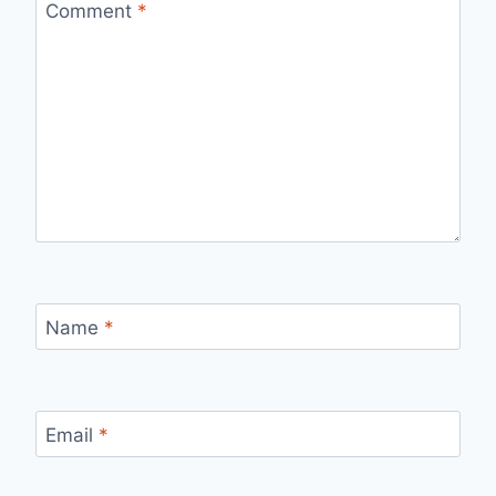
Comment
*
Name
*
Email
*