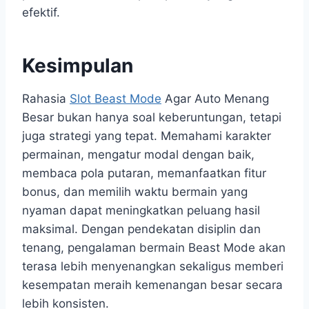
efektif.
Kesimpulan
Rahasia
Slot Beast Mode
Agar Auto Menang
Besar bukan hanya soal keberuntungan, tetapi
juga strategi yang tepat. Memahami karakter
permainan, mengatur modal dengan baik,
membaca pola putaran, memanfaatkan fitur
bonus, dan memilih waktu bermain yang
nyaman dapat meningkatkan peluang hasil
maksimal. Dengan pendekatan disiplin dan
tenang, pengalaman bermain Beast Mode akan
terasa lebih menyenangkan sekaligus memberi
kesempatan meraih kemenangan besar secara
lebih konsisten.