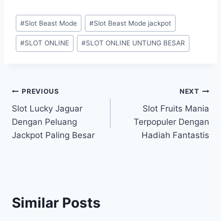
Post
#
Slot Beast Mode
#
Slot Beast Mode jackpot
Tags:
#
SLOT ONLINE
#
SLOT ONLINE UNTUNG BESAR
Post
PREVIOUS
NEXT
Slot Lucky Jaguar
Slot Fruits Mania
navigation
Dengan Peluang
Terpopuler Dengan
Jackpot Paling Besar
Hadiah Fantastis
Similar Posts