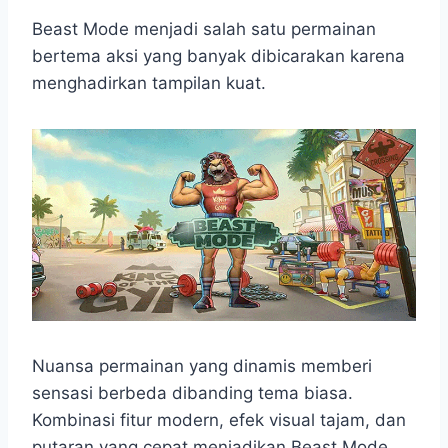
h
a
e
e
k
i
h
a
c
s
l
y
n
a
Beast Mode menjadi salah satu permainan
t
e
s
e
p
e
r
bertema aksi yang banyak dibicarakan karena
s
b
e
g
e
e
menghadirkan tampilan kuat.
A
o
n
r
p
o
g
a
p
k
e
m
r
Nuansa permainan yang dinamis memberi
sensasi berbeda dibanding tema biasa.
Kombinasi fitur modern, efek visual tajam, dan
putaran yang cepat menjadikan Beast Mode