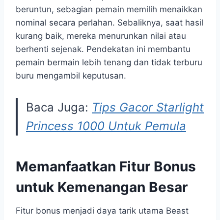
beruntun, sebagian pemain memilih menaikkan
nominal secara perlahan. Sebaliknya, saat hasil
kurang baik, mereka menurunkan nilai atau
berhenti sejenak. Pendekatan ini membantu
pemain bermain lebih tenang dan tidak terburu
buru mengambil keputusan.
Baca Juga:
Tips Gacor Starlight
Princess 1000 Untuk Pemula
Memanfaatkan Fitur Bonus
untuk Kemenangan Besar
Fitur bonus menjadi daya tarik utama Beast