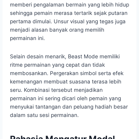
memberi pengalaman bermain yang lebih hidup
sehingga pemain merasa tertarik sejak putaran
pertama dimulai. Unsur visual yang tegas juga
menjadi alasan banyak orang memilih
permainan ini.
Selain desain menarik, Beast Mode memiliki
ritme permainan yang cepat dan tidak
membosankan. Pergerakan simbol serta efek
kemenangan membuat suasana terasa lebih
seru. Kombinasi tersebut menjadikan
permainan ini sering dicari oleh pemain yang
menyukai tantangan dan peluang hadiah besar
dalam satu sesi permainan.