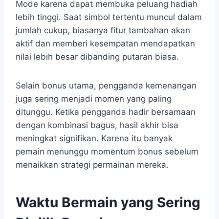
Mode karena dapat membuka peluang hadiah
lebih tinggi. Saat simbol tertentu muncul dalam
jumlah cukup, biasanya fitur tambahan akan
aktif dan memberi kesempatan mendapatkan
nilai lebih besar dibanding putaran biasa.
Selain bonus utama, pengganda kemenangan
juga sering menjadi momen yang paling
ditunggu. Ketika pengganda hadir bersamaan
dengan kombinasi bagus, hasil akhir bisa
meningkat signifikan. Karena itu banyak
pemain menunggu momentum bonus sebelum
menaikkan strategi permainan mereka.
Waktu Bermain yang Sering