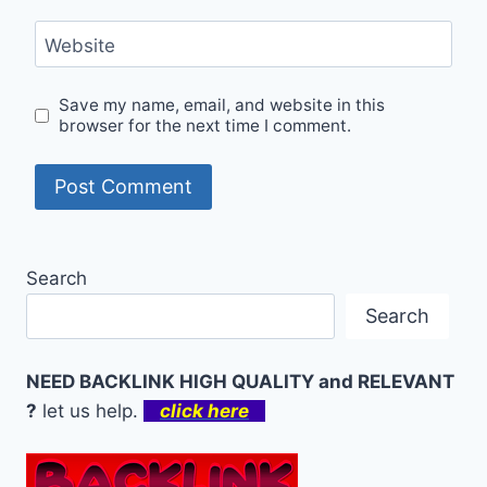
Website
Save my name, email, and website in this
browser for the next time I comment.
Search
Search
NEED BACKLINK HIGH QUALITY and RELEVANT
?
let us help.
click here