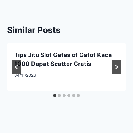
Similar Posts
Tips Jitu Slot Gates of Gatot Kaca
1000 Dapat Scatter Gratis
04/11/2026