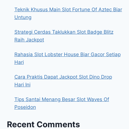
Teknik Khusus Main Slot Fortune Of Aztec Biar
Untung
Strategi Cerdas Taklukkan Slot Badge Blitz
Raih Jackpot
Rahasia Slot Lobster House Biar Gacor Setiap
Hari
Cara Praktis Dapat Jackpot Slot Dino Drop
Hari Ini
Tips Santai Menang Besar Slot Waves Of
Poseidon
Recent Comments