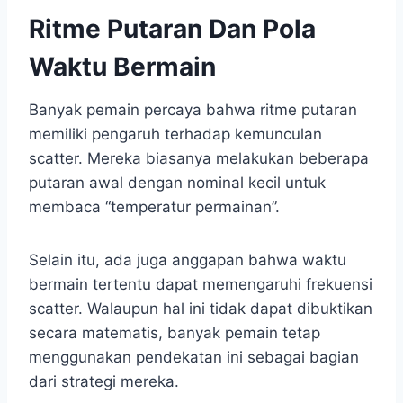
Ritme Putaran Dan Pola
Waktu Bermain
Banyak pemain percaya bahwa ritme putaran
memiliki pengaruh terhadap kemunculan
scatter. Mereka biasanya melakukan beberapa
putaran awal dengan nominal kecil untuk
membaca “temperatur permainan”.
Selain itu, ada juga anggapan bahwa waktu
bermain tertentu dapat memengaruhi frekuensi
scatter. Walaupun hal ini tidak dapat dibuktikan
secara matematis, banyak pemain tetap
menggunakan pendekatan ini sebagai bagian
dari strategi mereka.