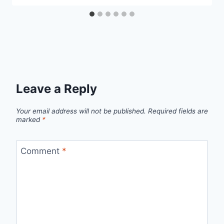
Leave a Reply
Your email address will not be published.
Required fields are
marked
*
Comment
*