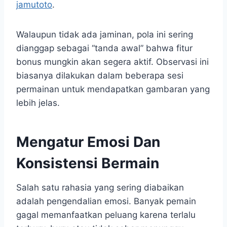
jamutoto
.
Walaupun tidak ada jaminan, pola ini sering
dianggap sebagai “tanda awal” bahwa fitur
bonus mungkin akan segera aktif. Observasi ini
biasanya dilakukan dalam beberapa sesi
permainan untuk mendapatkan gambaran yang
lebih jelas.
Mengatur Emosi Dan
Konsistensi Bermain
Salah satu rahasia yang sering diabaikan
adalah pengendalian emosi. Banyak pemain
gagal memanfaatkan peluang karena terlalu