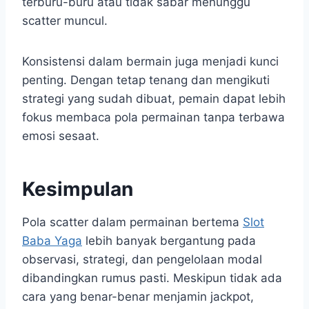
terburu-buru atau tidak sabar menunggu
scatter muncul.
Konsistensi dalam bermain juga menjadi kunci
penting. Dengan tetap tenang dan mengikuti
strategi yang sudah dibuat, pemain dapat lebih
fokus membaca pola permainan tanpa terbawa
emosi sesaat.
Kesimpulan
Pola scatter dalam permainan bertema
Slot
Baba Yaga
lebih banyak bergantung pada
observasi, strategi, dan pengelolaan modal
dibandingkan rumus pasti. Meskipun tidak ada
cara yang benar-benar menjamin jackpot,