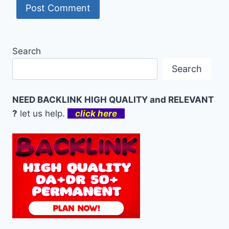
Search
Search
NEED BACKLINK HIGH QUALITY and RELEVANT
?
let us help.
click here