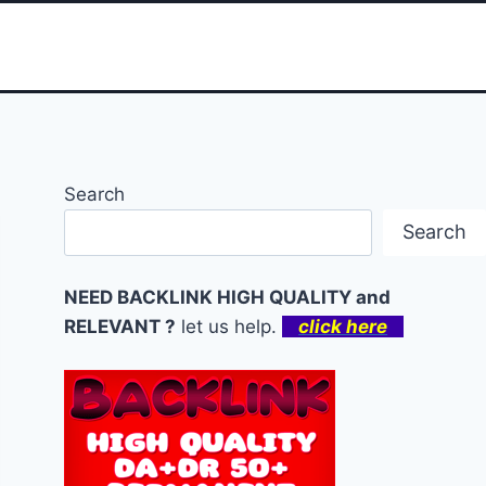
Search
Search
NEED BACKLINK HIGH QUALITY and
RELEVANT ?
let us help.
click here