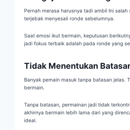
Pernah merasa harusnya tadi ambil Ini salah 
terjebak menyesali ronde sebelumnya.
Saat emosi ikut bermain, keputusan berikutnya
jadi fokus terbaik adalah pada ronde yang se
Tidak Menentukan Batasan
Banyak pemain masuk tanpa batasan jelas. T
bermain.
Tanpa batasan, permainan jadi tidak terkontr
akhirnya bermain lebih lama dari yang diren
ideal.