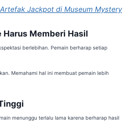
Artefak Jackpot di Museum Mystery
 Harus Memberi Hasil
kspektasi berlebihan. Pemain berharap setiap
lkan. Memahami hal ini membuat pemain lebih
Tinggi
in menunggu terlalu lama karena berharap hasil