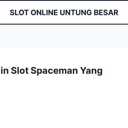
SLOT ONLINE UNTUNG BESAR
n Slot Spaceman Yang