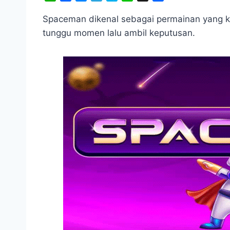
h
a
e
e
k
i
h
a
c
s
l
y
n
a
Spaceman dikenal sebagai permainan yang kel
t
e
s
e
p
e
r
tunggu momen lalu ambil keputusan.
s
b
e
g
e
e
A
o
n
r
p
o
g
a
p
k
e
m
r