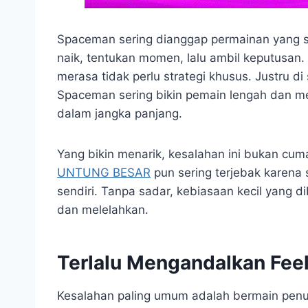
Spaceman sering dianggap permainan yang s
naik, tentukan momen, lalu ambil keputusan
merasa tidak perlu strategi khusus. Justru d
Spaceman sering bikin pemain lengah dan m
dalam jangka panjang.
Yang bikin menarik, kesalahan ini bukan cu
UNTUNG BESAR
pun sering terjebak karena
sendiri. Tanpa sadar, kebiasaan kecil yang dib
dan melelahkan.
Terlalu Mengandalkan Fee
Kesalahan paling umum adalah bermain penuh