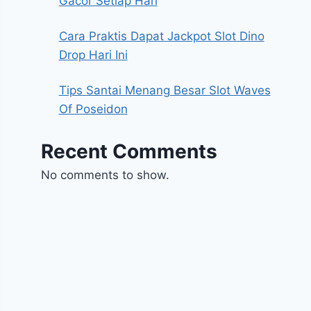
Gacor Setiap Hari
Cara Praktis Dapat Jackpot Slot Dino
Drop Hari Ini
Tips Santai Menang Besar Slot Waves
Of Poseidon
Recent Comments
No comments to show.