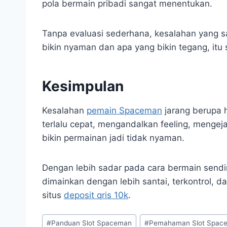
pola bermain pribadi sangat menentukan.
Tanpa evaluasi sederhana, kesalahan yang s
bikin nyaman dan apa yang bikin tegang, itu
Kesimpulan
Kesalahan
pemain Spaceman
jarang berupa h
terlalu cepat, mengandalkan feeling, menge
bikin permainan jadi tidak nyaman.
Dengan lebih sadar pada cara bermain sendi
dimainkan dengan lebih santai, terkontrol, 
situs
deposit qris 10k
.
Post
#
Panduan Slot Spaceman
#
Pemahaman Slot Spac