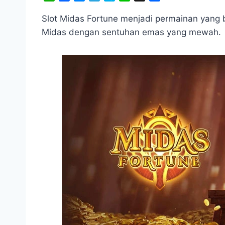
h
a
e
e
k
i
h
a
c
s
l
y
n
a
Slot Midas Fortune menjadi permainan yang
t
e
s
e
p
e
r
Midas dengan sentuhan emas yang mewah.
s
b
e
g
e
e
A
o
n
r
p
o
g
a
p
k
e
m
r