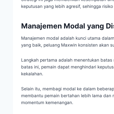
keputusan yang lebih agresif, sehingga risiko
Manajemen Modal yang Dis
Manajemen modal adalah kunci utama dalam 
yang baik, peluang Maxwin konsisten akan sul
Langkah pertama adalah menentukan batas
batas ini, pemain dapat menghindari keputus
kekalahan.
Selain itu, membagi modal ke dalam beberapa
membantu pemain bertahan lebih lama dan m
momentum kemenangan.