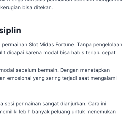
 kerugian bisa ditekan.
iplin
permainan Slot Midas Fortune. Tanpa pengelolaan
it dicapai karena modal bisa habis terlalu cepat.
 modal sebelum bermain. Dengan menetapkan
an emosional yang sering terjadi saat mengalami
 sesi permainan sangat dianjurkan. Cara ini
emiliki lebih banyak peluang untuk menemukan