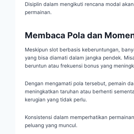
Disiplin dalam mengikuti rencana modal akan
permainan.
Membaca Pola dan Momen
Meskipun slot berbasis keberuntungan, bany
yang bisa diamati dalam jangka pendek. Mis
beruntun atau frekuensi bonus yang meningk
Dengan mengamati pola tersebut, pemain da
meningkatkan taruhan atau berhenti sementar
kerugian yang tidak perlu.
Konsistensi dalam memperhatikan permaina
peluang yang muncul.