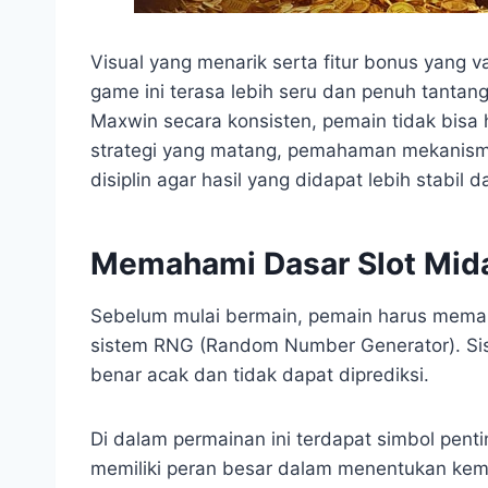
Visual yang menarik serta fitur bonus yang va
game ini terasa lebih seru dan penuh tantan
Maxwin secara konsisten, pemain tidak bis
strategi yang matang, pemahaman mekanism
disiplin agar hasil yang didapat lebih stabil
Memahami Dasar Slot Mid
Sebelum mulai bermain, pemain harus mema
sistem RNG (Random Number Generator). Sist
benar acak dan tidak dapat diprediksi.
Di dalam permainan ini terdapat simbol penti
memiliki peran besar dalam menentukan k