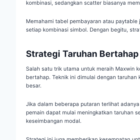
kombinasi, sedangkan scatter biasanya memi
Memahami tabel pembayaran atau paytable ju
setiap kombinasi simbol. Dengan begitu, stra
Strategi Taruhan Bertahap 
Salah satu trik utama untuk meraih Maxwin 
bertahap. Teknik ini dimulai dengan taruhan
besar.
Jika dalam beberapa putaran terlihat adany
pemain dapat mulai meningkatkan taruhan s
keseimbangan modal.
Strategi ini juga memberikan kesempatan u