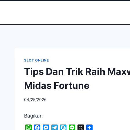
Skip
to
content
SLOT ONLINE
Tips Dan Trik Raih Maxw
Midas Fortune
04/25/2026
Bagikan
W
F
M
T
S
L
X
S