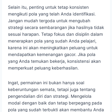
Selain itu, penting untuk tetap konsisten
mengikuti pola yang telah Anda identifikasi.
Jangan mudah tergoda untuk mengubah
strategi secara sembarangan jika hasilnya tidak
sesuai harapan. Tetap fokus dan disiplin dalam
menerapkan pola yang sudah Anda pelajari,
karena ini akan meningkatkan peluang untuk
mendapatkan kemenangan gacor. Jika pola
yang Anda temukan bekerja, konsistensi akan
memperkuat peluang keberhasilan.
Ingat, permainan ini bukan hanya soal
keberuntungan semata, tetapi juga tentang
pengendalian diri dan strategi. Mengelola
modal dengan baik dan tetap berpegang pada
pola yang sudah terbukti akan membantu Anda