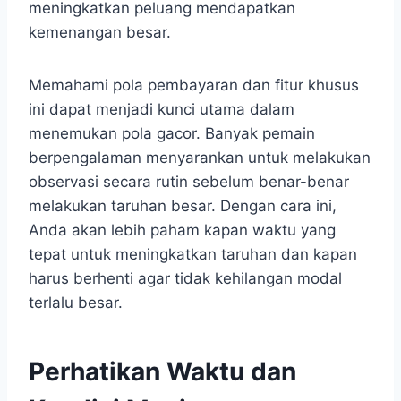
meningkatkan peluang mendapatkan
kemenangan besar.
Memahami pola pembayaran dan fitur khusus
ini dapat menjadi kunci utama dalam
menemukan pola gacor. Banyak pemain
berpengalaman menyarankan untuk melakukan
observasi secara rutin sebelum benar-benar
melakukan taruhan besar. Dengan cara ini,
Anda akan lebih paham kapan waktu yang
tepat untuk meningkatkan taruhan dan kapan
harus berhenti agar tidak kehilangan modal
terlalu besar.
Perhatikan Waktu dan