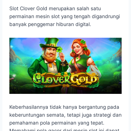
h
a
e
e
k
i
h
a
c
s
l
y
n
a
Slot Clover Gold merupakan salah satu
t
e
s
e
p
e
r
permainan mesin slot yang tengah digandrungi
s
b
e
g
e
e
banyak penggemar hiburan digital.
A
o
n
r
p
o
g
a
p
k
e
m
r
Keberhasilannya tidak hanya bergantung pada
keberuntungan semata, tetapi juga strategi dan
pemahaman pola permainan yang tepat.
Memahami pola gacor dari mesin slot ini dapat