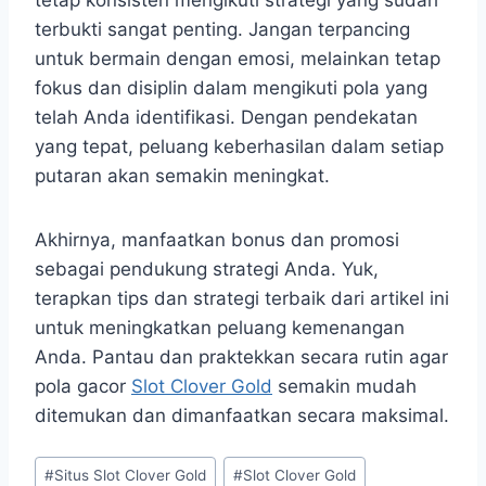
tetap konsisten mengikuti strategi yang sudah
terbukti sangat penting. Jangan terpancing
untuk bermain dengan emosi, melainkan tetap
fokus dan disiplin dalam mengikuti pola yang
telah Anda identifikasi. Dengan pendekatan
yang tepat, peluang keberhasilan dalam setiap
putaran akan semakin meningkat.
Akhirnya, manfaatkan bonus dan promosi
sebagai pendukung strategi Anda. Yuk,
terapkan tips dan strategi terbaik dari artikel ini
untuk meningkatkan peluang kemenangan
Anda. Pantau dan praktekkan secara rutin agar
pola gacor
Slot Clover Gold
semakin mudah
ditemukan dan dimanfaatkan secara maksimal.
Post
#
Situs Slot Clover Gold
#
Slot Clover Gold