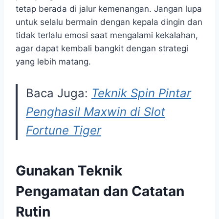
tetap berada di jalur kemenangan. Jangan lupa
untuk selalu bermain dengan kepala dingin dan
tidak terlalu emosi saat mengalami kekalahan,
agar dapat kembali bangkit dengan strategi
yang lebih matang.
Baca Juga:
Teknik Spin Pintar
Penghasil Maxwin di Slot
Fortune Tiger
Gunakan Teknik
Pengamatan dan Catatan
Rutin