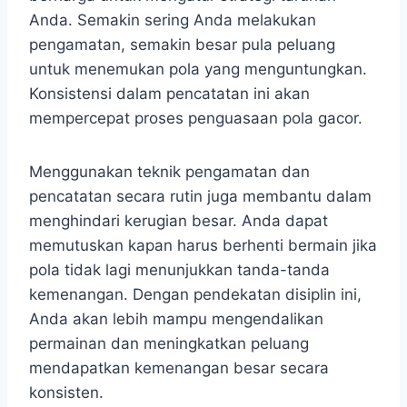
Anda. Semakin sering Anda melakukan
pengamatan, semakin besar pula peluang
untuk menemukan pola yang menguntungkan.
Konsistensi dalam pencatatan ini akan
mempercepat proses penguasaan pola gacor.
Menggunakan teknik pengamatan dan
pencatatan secara rutin juga membantu dalam
menghindari kerugian besar. Anda dapat
memutuskan kapan harus berhenti bermain jika
pola tidak lagi menunjukkan tanda-tanda
kemenangan. Dengan pendekatan disiplin ini,
Anda akan lebih mampu mengendalikan
permainan dan meningkatkan peluang
mendapatkan kemenangan besar secara
konsisten.