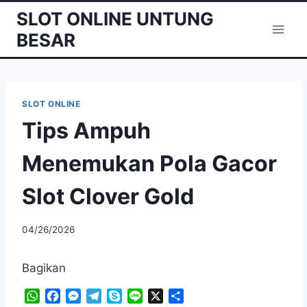
Skip
SLOT ONLINE UNTUNG
to
BESAR
content
SLOT ONLINE
Tips Ampuh
Menemukan Pola Gacor
Slot Clover Gold
04/26/2026
Bagikan
W
F
M
T
S
L
X
S