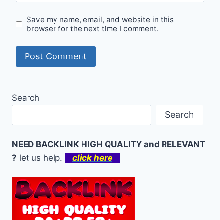
Save my name, email, and website in this
browser for the next time I comment.
Search
Search
NEED BACKLINK HIGH QUALITY and RELEVANT
?
let us help.
click here