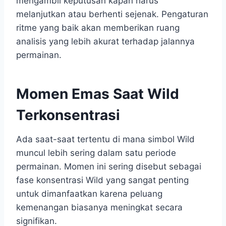
mengambil keputusan kapan harus
melanjutkan atau berhenti sejenak. Pengaturan
ritme yang baik akan memberikan ruang
analisis yang lebih akurat terhadap jalannya
permainan.
Momen Emas Saat Wild
Terkonsentrasi
Ada saat-saat tertentu di mana simbol Wild
muncul lebih sering dalam satu periode
permainan. Momen ini sering disebut sebagai
fase konsentrasi Wild yang sangat penting
untuk dimanfaatkan karena peluang
kemenangan biasanya meningkat secara
signifikan.