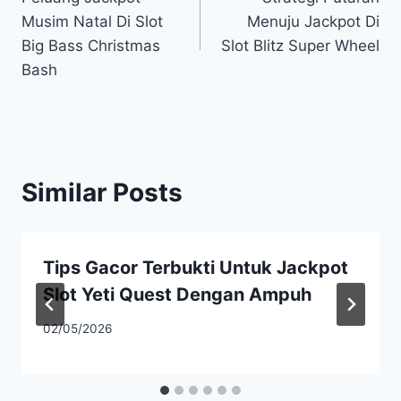
navigation
Musim Natal Di Slot
Menuju Jackpot Di
Big Bass Christmas
Slot Blitz Super Wheel
Bash
Similar Posts
Tips Gacor Terbukti Untuk Jackpot
Slot Yeti Quest Dengan Ampuh
02/05/2026