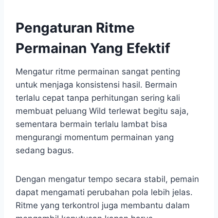
Pengaturan Ritme
Permainan Yang Efektif
Mengatur ritme permainan sangat penting
untuk menjaga konsistensi hasil. Bermain
terlalu cepat tanpa perhitungan sering kali
membuat peluang Wild terlewat begitu saja,
sementara bermain terlalu lambat bisa
mengurangi momentum permainan yang
sedang bagus.
Dengan mengatur tempo secara stabil, pemain
dapat mengamati perubahan pola lebih jelas.
Ritme yang terkontrol juga membantu dalam