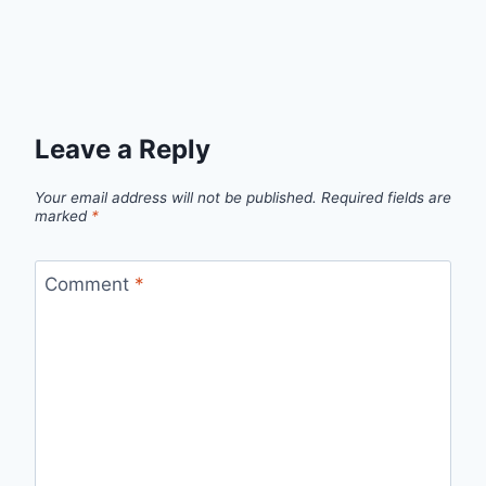
Leave a Reply
Your email address will not be published.
Required fields are
marked
*
Comment
*