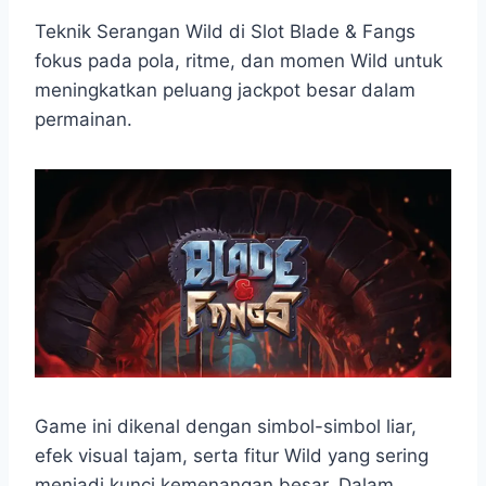
h
a
e
e
k
i
h
a
c
s
l
y
n
a
Teknik Serangan Wild di Slot Blade & Fangs
t
e
s
e
p
e
r
fokus pada pola, ritme, dan momen Wild untuk
s
b
e
g
e
e
meningkatkan peluang jackpot besar dalam
A
o
n
r
permainan.
p
o
g
a
p
k
e
m
r
Game ini dikenal dengan simbol-simbol liar,
efek visual tajam, serta fitur Wild yang sering
menjadi kunci kemenangan besar. Dalam