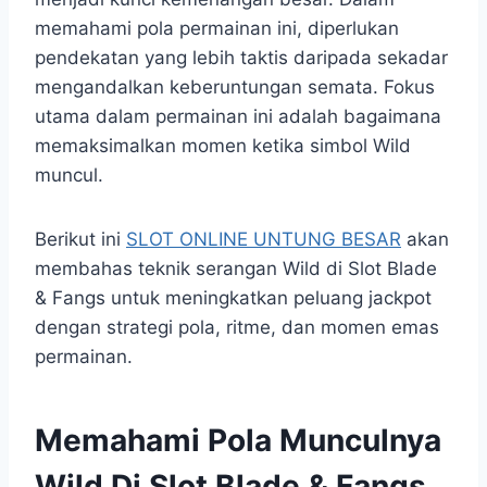
memahami pola permainan ini, diperlukan
pendekatan yang lebih taktis daripada sekadar
mengandalkan keberuntungan semata. Fokus
utama dalam permainan ini adalah bagaimana
memaksimalkan momen ketika simbol Wild
muncul.
Berikut ini
SLOT ONLINE UNTUNG BESAR
akan
membahas teknik serangan Wild di Slot Blade
& Fangs untuk meningkatkan peluang jackpot
dengan strategi pola, ritme, dan momen emas
permainan.
Memahami Pola Munculnya
Wild Di Slot Blade & Fangs