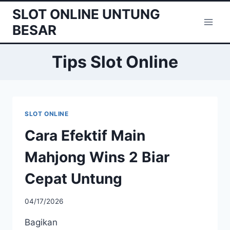
Skip
SLOT ONLINE UNTUNG
to
BESAR
content
Tips Slot Online
SLOT ONLINE
Cara Efektif Main
Mahjong Wins 2 Biar
Cepat Untung
04/17/2026
Bagikan