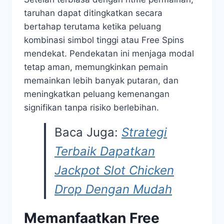
taruhan dapat ditingkatkan secara
bertahap terutama ketika peluang
kombinasi simbol tinggi atau Free Spins
mendekat. Pendekatan ini menjaga modal
tetap aman, memungkinkan pemain
memainkan lebih banyak putaran, dan
meningkatkan peluang kemenangan
signifikan tanpa risiko berlebihan.
Baca Juga:
Strategi
Terbaik Dapatkan
Jackpot Slot Chicken
Drop Dengan Mudah
Memanfaatkan Free