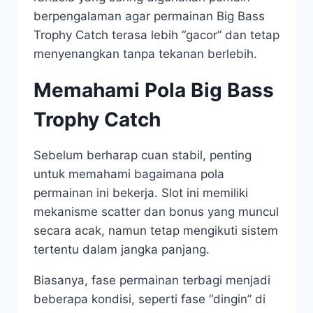
berpengalaman agar permainan Big Bass
Trophy Catch terasa lebih “gacor” dan tetap
menyenangkan tanpa tekanan berlebih.
Memahami Pola Big Bass
Trophy Catch
Sebelum berharap cuan stabil, penting
untuk memahami bagaimana pola
permainan ini bekerja. Slot ini memiliki
mekanisme scatter dan bonus yang muncul
secara acak, namun tetap mengikuti sistem
tertentu dalam jangka panjang.
Biasanya, fase permainan terbagi menjadi
beberapa kondisi, seperti fase “dingin” di