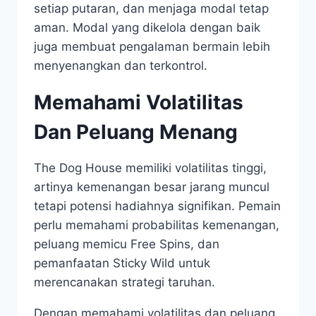
setiap putaran, dan menjaga modal tetap
aman. Modal yang dikelola dengan baik
juga membuat pengalaman bermain lebih
menyenangkan dan terkontrol.
Memahami Volatilitas
Dan Peluang Menang
The Dog House memiliki volatilitas tinggi,
artinya kemenangan besar jarang muncul
tetapi potensi hadiahnya signifikan. Pemain
perlu memahami probabilitas kemenangan,
peluang memicu Free Spins, dan
pemanfaatan Sticky Wild untuk
merencanakan strategi taruhan.
Dengan memahami volatilitas dan peluang