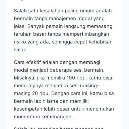
Salah satu kesalahan paling umum adalah
bermain tanpa manajemen modal yang
jelas. Banyak pemain langsung memasang
taruhan besar tanpa mempertimbangkan
risiko yang ada, sehingga cepat kehabisan
saldo.
Cara efektif adalah dengan membagi
modal menjadi beberapa sesi bermain.
Misalnya, jika memiliki 100 ribu, kamu bisa
membaginya menjadi 5 sesi masing-
masing 20 ribu. Dengan cara ini, kamu bisa
bermain lebih lama dan memiliki
kesempatan lebih besar untuk menemukan
momentum kemenangan.