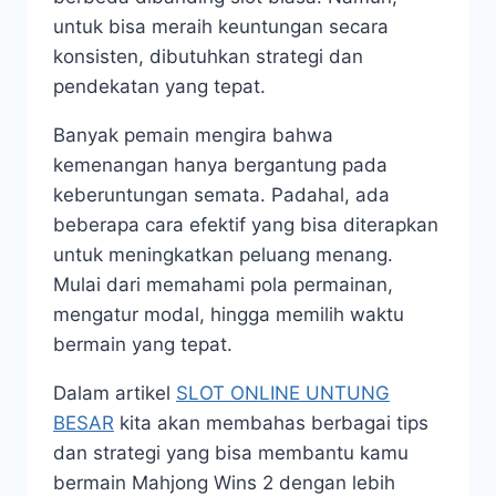
untuk bisa meraih keuntungan secara
konsisten, dibutuhkan strategi dan
pendekatan yang tepat.
Banyak pemain mengira bahwa
kemenangan hanya bergantung pada
keberuntungan semata. Padahal, ada
beberapa cara efektif yang bisa diterapkan
untuk meningkatkan peluang menang.
Mulai dari memahami pola permainan,
mengatur modal, hingga memilih waktu
bermain yang tepat.
Dalam artikel
SLOT ONLINE UNTUNG
BESAR
kita akan membahas berbagai tips
dan strategi yang bisa membantu kamu
bermain Mahjong Wins 2 dengan lebih