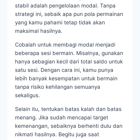
stabil adalah pengelolaan modal. Tanpa
strategi ini, sebaik apa pun pola permainan
yang kamu pahami tetap tidak akan
maksimal hasilnya.
Cobalah untuk membagi modal menjadi
beberapa sesi bermain. Misalnya, gunakan
hanya sebagian kecil dari total saldo untuk
satu sesi. Dengan cara ini, kamu punya
lebih banyak kesempatan untuk bermain
tanpa risiko kehilangan semuanya
sekaligus.
Selain itu, tentukan batas kalah dan batas
menang. Jika sudah mencapai target
kemenangan, sebaiknya berhenti dulu dan
nikmati hasilnya. Begitu juga saat