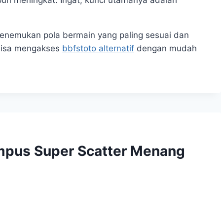
un meningkat. Ingat, kunci utamanya adalah
nemukan pola bermain yang paling sesuai dan
 bisa mengakses
bbfstoto alternatif
dengan mudah
ympus Super Scatter Menang