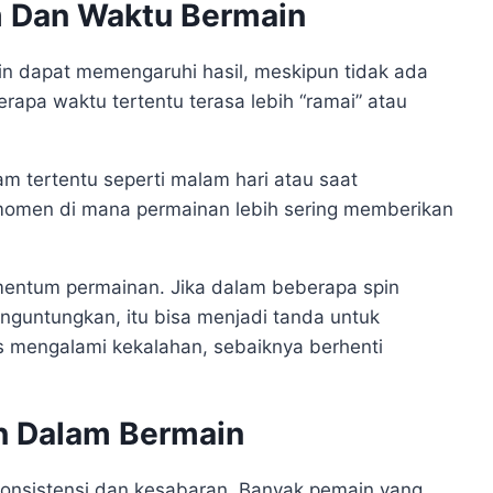
Dan Waktu Bermain
 dapat memengaruhi hasil, meskipun tidak ada
rapa waktu tertentu terasa lebih “ramai” atau
m tertentu seperti malam hari atau saat
 momen di mana permainan lebih sering memberikan
mentum permainan. Jika dalam beberapa spin
nguntungkan, itu bisa menjadi tanda untuk
us mengalami kekalahan, sebaiknya berhenti
n Dalam Bermain
 konsistensi dan kesabaran. Banyak pemain yang