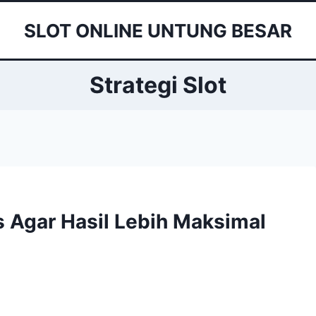
SLOT ONLINE UNTUNG BESAR
Strategi Slot
Agar Hasil Lebih Maksimal