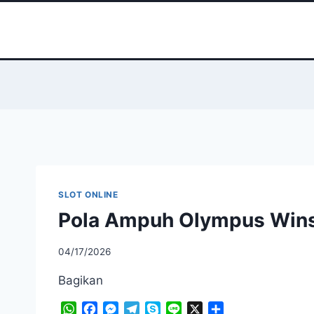
Skip
to
content
SLOT ONLINE
Pola Ampuh Olympus Wins 
04/17/2026
Bagikan
WhatsApp
Facebook
Messenger
Telegram
Skype
Line
X
Share