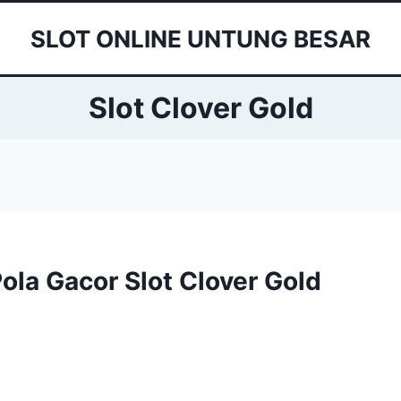
SLOT ONLINE UNTUNG BESAR
Slot Clover Gold
a Gacor Slot Clover Gold