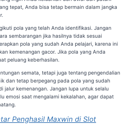
ang tepat, Anda bisa tetap bermain dalam jangka
r.
gikuti pola yang telah Anda identifikasi. Jangan
ra sembarangan jika hasilnya tidak sesuai
erapkan pola yang sudah Anda pelajari, karena ini
kan kemenangan gacor. Jika pola yang Anda
at peluang keberhasilan.
untungan semata, tetapi juga tentang pengendalian
baik dan tetap berpegang pada pola yang sudah
i jalur kemenangan. Jangan lupa untuk selalu
alu emosi saat mengalami kekalahan, agar dapat
matang.
ntar Penghasil Maxwin di Slot