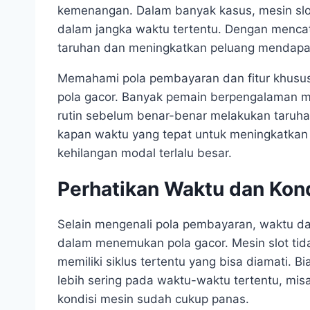
kemenangan. Dalam banyak kasus, mesin slo
dalam jangka waktu tertentu. Dengan mencat
taruhan dan meningkatkan peluang mendapa
Memahami pola pembayaran dan fitur khusu
pola gacor. Banyak pemain berpengalaman m
rutin sebelum benar-benar melakukan taruha
kapan waktu yang tepat untuk meningkatkan 
kehilangan modal terlalu besar.
Perhatikan Waktu dan Kon
Selain mengenali pola pembayaran, waktu d
dalam menemukan pola gacor. Mesin slot tid
memiliki siklus tertentu yang bisa diamati
lebih sering pada waktu-waktu tertentu, misa
kondisi mesin sudah cukup panas.