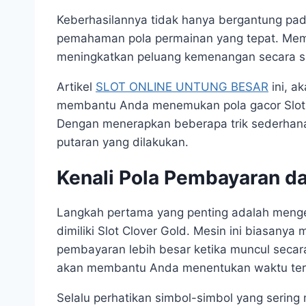
Keberhasilannya tidak hanya bergantung pad
pemahaman pola permainan yang tepat. Memah
meningkatkan peluang kemenangan secara si
Artikel
SLOT ONLINE UNTUNG BESAR
ini, a
membantu Anda menemukan pola gacor Slot C
Dengan menerapkan beberapa trik sederhana,
putaran yang dilakukan.
Kenali Pola Pembayaran da
Langkah pertama yang penting adalah mengen
dimiliki Slot Clover Gold. Mesin ini biasany
pembayaran lebih besar ketika muncul secara
akan membantu Anda menentukan waktu terba
Selalu perhatikan simbol-simbol yang serin