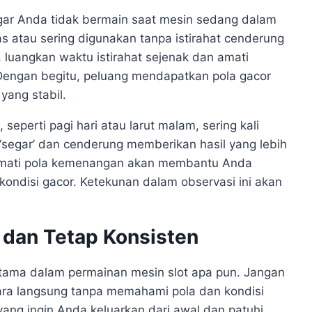
gar Anda tidak bermain saat mesin sedang dalam
nas atau sering digunakan tanpa istirahat cenderung
 luangkan waktu istirahat sejenak dan amati
Dengan begitu, peluang mendapatkan pola gacor
yang stabil.
 seperti pagi hari atau larut malam, sering kali
 ‘segar’ dan cenderung memberikan hasil yang lebih
gamati pola kemenangan akan membantu Anda
ondisi gacor. Ketekunan dalam observasi ini akan
 dan Tetap Konsisten
utama dalam permainan mesin slot apa pun. Jangan
ra langsung tanpa memahami pola dan kondisi
ang ingin Anda keluarkan dari awal dan patuhi