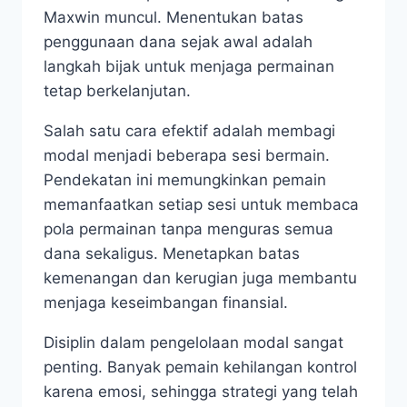
Maxwin muncul. Menentukan batas
penggunaan dana sejak awal adalah
langkah bijak untuk menjaga permainan
tetap berkelanjutan.
Salah satu cara efektif adalah membagi
modal menjadi beberapa sesi bermain.
Pendekatan ini memungkinkan pemain
memanfaatkan setiap sesi untuk membaca
pola permainan tanpa menguras semua
dana sekaligus. Menetapkan batas
kemenangan dan kerugian juga membantu
menjaga keseimbangan finansial.
Disiplin dalam pengelolaan modal sangat
penting. Banyak pemain kehilangan kontrol
karena emosi, sehingga strategi yang telah