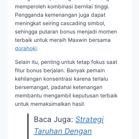
memperoleh kombinasi bernilai tinggi.
Pengganda kemenangan juga dapat
meningkat seiring cascading simbol,
sehingga putaran bonus menjadi momen
terbaik untuk meraih Maxwin bersama
dorahoki
.
Selain itu, penting untuk tetap fokus saat
fitur bonus berjalan. Banyak pemain
kehilangan konsentrasi karena terlalu
bersemangat, padahal ketenangan
membantu mengambil keputusan terbaik
untuk memaksimalkan hasil.
Baca Juga:
Strategi
Taruhan Dengan