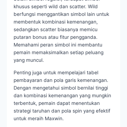
khusus seperti wild dan scatter. Wild
berfungsi menggantikan simbol lain untuk
membentuk kombinasi kemenangan,
sedangkan scatter biasanya memicu
putaran bonus atau fitur pengganda.
Memahami peran simbol ini membantu
pemain memaksimalkan setiap peluang
yang muncul.
Penting juga untuk mempelajari tabel
pembayaran dan pola garis kemenangan.
Dengan mengetahui simbol bernilai tinggi
dan kombinasi kemenangan yang mungkin
terbentuk, pemain dapat menentukan
strategi taruhan dan pola spin yang efektif
untuk meraih Maxwin.