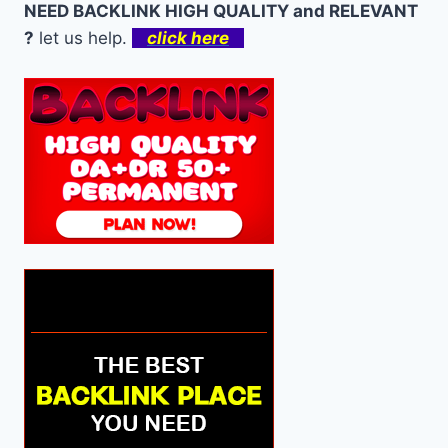
NEED BACKLINK HIGH QUALITY and RELEVANT
?
let us help.
click here