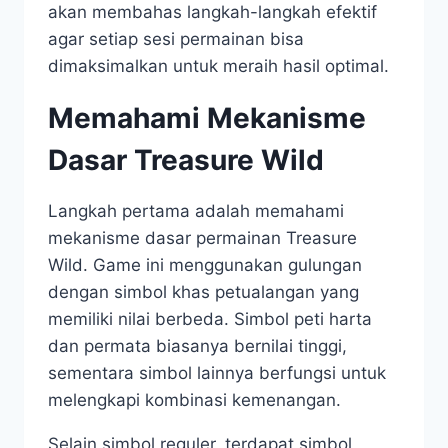
akan membahas langkah-langkah efektif
agar setiap sesi permainan bisa
dimaksimalkan untuk meraih hasil optimal.
Memahami Mekanisme
Dasar Treasure Wild
Langkah pertama adalah memahami
mekanisme dasar permainan Treasure
Wild. Game ini menggunakan gulungan
dengan simbol khas petualangan yang
memiliki nilai berbeda. Simbol peti harta
dan permata biasanya bernilai tinggi,
sementara simbol lainnya berfungsi untuk
melengkapi kombinasi kemenangan.
Selain simbol reguler, terdapat simbol