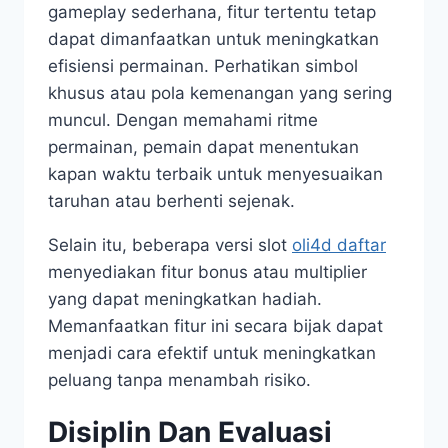
gameplay sederhana, fitur tertentu tetap
dapat dimanfaatkan untuk meningkatkan
efisiensi permainan. Perhatikan simbol
khusus atau pola kemenangan yang sering
muncul. Dengan memahami ritme
permainan, pemain dapat menentukan
kapan waktu terbaik untuk menyesuaikan
taruhan atau berhenti sejenak.
Selain itu, beberapa versi slot
oli4d daftar
menyediakan fitur bonus atau multiplier
yang dapat meningkatkan hadiah.
Memanfaatkan fitur ini secara bijak dapat
menjadi cara efektif untuk meningkatkan
peluang tanpa menambah risiko.
Disiplin Dan Evaluasi