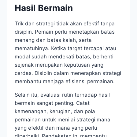
Hasil Bermain
Trik dan strategi tidak akan efektif tanpa
disiplin. Pemain perlu menetapkan batas
menang dan batas kalah, serta
mematuhinya. Ketika target tercapai atau
modal sudah mendekati batas, berhenti
sejenak merupakan keputusan yang
cerdas. Disiplin dalam menerapkan strategi
membantu menjaga efisiensi permainan.
Selain itu, evaluasi rutin terhadap hasil
bermain sangat penting. Catat
kemenangan, kerugian, dan pola
permainan untuk menilai strategi mana
yang efektif dan mana yang perlu
diperbaiki. Pendekatan ini membantu