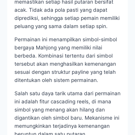
memastikan setiap hasil putaran bersifat
acak. Tidak ada pola pasti yang dapat
diprediksi, sehingga setiap pemain memiliki
peluang yang sama dalam setiap spin.
Permainan ini menampilkan simbol-simbol
bergaya Mahjong yang memiliki nilai
berbeda. Kombinasi tertentu dari simbol
tersebut akan menghasilkan kemenangan
sesuai dengan struktur payline yang telah
ditentukan oleh sistem permainan.
Salah satu daya tarik utama dari permainan
ini adalah fitur cascading reels, di mana
simbol yang menang akan hilang dan
digantikan oleh simbol baru. Mekanisme ini
memungkinkan terjadinya kemenangan
beruntun dalam satu putaran.