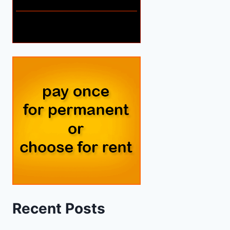
Recent Posts