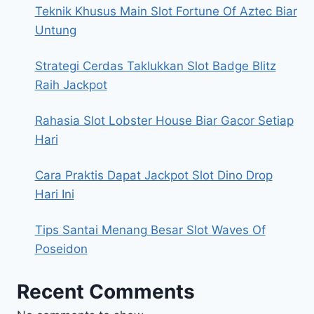
Teknik Khusus Main Slot Fortune Of Aztec Biar
Untung
Strategi Cerdas Taklukkan Slot Badge Blitz
Raih Jackpot
Rahasia Slot Lobster House Biar Gacor Setiap
Hari
Cara Praktis Dapat Jackpot Slot Dino Drop
Hari Ini
Tips Santai Menang Besar Slot Waves Of
Poseidon
Recent Comments