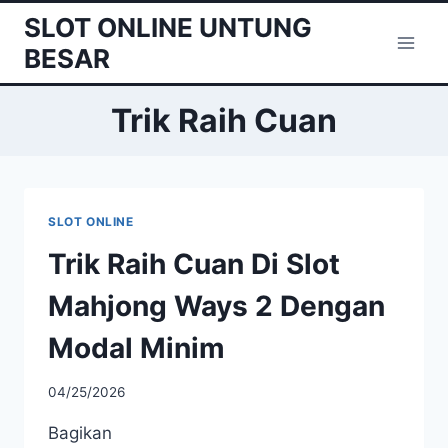
Skip
SLOT ONLINE UNTUNG
to
BESAR
content
Trik Raih Cuan
SLOT ONLINE
Trik Raih Cuan Di Slot
Mahjong Ways 2 Dengan
Modal Minim
04/25/2026
Bagikan