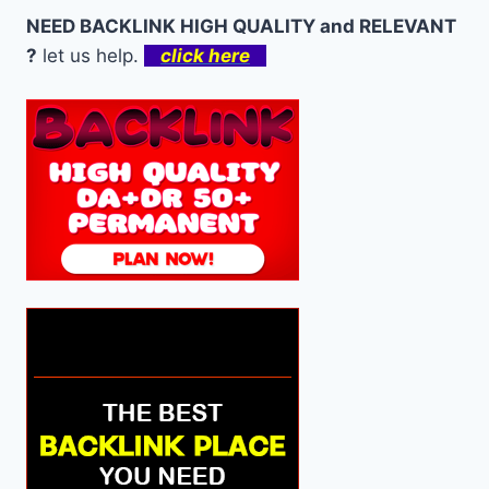
NEED BACKLINK HIGH QUALITY and RELEVANT
?
let us help.
click here