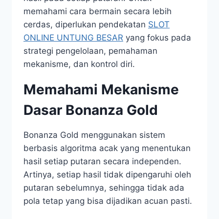
memahami cara bermain secara lebih
cerdas, diperlukan pendekatan
SLOT
ONLINE UNTUNG BESAR
yang fokus pada
strategi pengelolaan, pemahaman
mekanisme, dan kontrol diri.
Memahami Mekanisme
Dasar Bonanza Gold
Bonanza Gold
menggunakan sistem
berbasis algoritma acak yang menentukan
hasil setiap putaran secara independen.
Artinya, setiap hasil tidak dipengaruhi oleh
putaran sebelumnya, sehingga tidak ada
pola tetap yang bisa dijadikan acuan pasti.