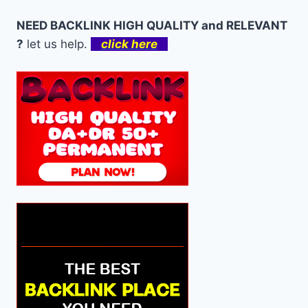
NEED BACKLINK HIGH QUALITY and RELEVANT
?
let us help.
click here