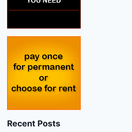
Recent Posts