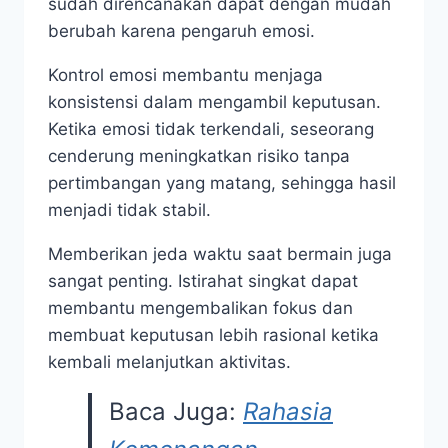
sudah direncanakan dapat dengan mudah
berubah karena pengaruh emosi.
Kontrol emosi membantu menjaga
konsistensi dalam mengambil keputusan.
Ketika emosi tidak terkendali, seseorang
cenderung meningkatkan risiko tanpa
pertimbangan yang matang, sehingga hasil
menjadi tidak stabil.
Memberikan jeda waktu saat bermain juga
sangat penting. Istirahat singkat dapat
membantu mengembalikan fokus dan
membuat keputusan lebih rasional ketika
kembali melanjutkan aktivitas.
Baca Juga:
Rahasia