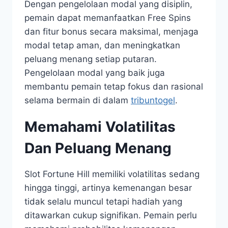
Dengan pengelolaan modal yang disiplin,
pemain dapat memanfaatkan Free Spins
dan fitur bonus secara maksimal, menjaga
modal tetap aman, dan meningkatkan
peluang menang setiap putaran.
Pengelolaan modal yang baik juga
membantu pemain tetap fokus dan rasional
selama bermain di dalam
tribuntogel
.
Memahami Volatilitas
Dan Peluang Menang
Slot Fortune Hill memiliki volatilitas sedang
hingga tinggi, artinya kemenangan besar
tidak selalu muncul tetapi hadiah yang
ditawarkan cukup signifikan. Pemain perlu