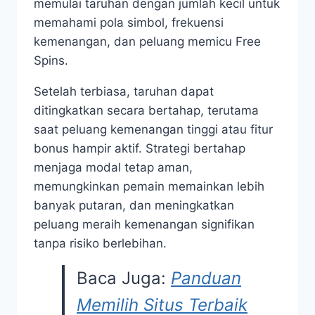
memulai taruhan dengan jumlah kecil untuk
memahami pola simbol, frekuensi
kemenangan, dan peluang memicu Free
Spins.
Setelah terbiasa, taruhan dapat
ditingkatkan secara bertahap, terutama
saat peluang kemenangan tinggi atau fitur
bonus hampir aktif. Strategi bertahap
menjaga modal tetap aman,
memungkinkan pemain memainkan lebih
banyak putaran, dan meningkatkan
peluang meraih kemenangan signifikan
tanpa risiko berlebihan.
Baca Juga:
Panduan
Memilih Situs Terbaik