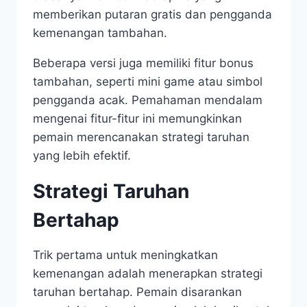
memberikan putaran gratis dan pengganda
kemenangan tambahan.
Beberapa versi juga memiliki fitur bonus
tambahan, seperti mini game atau simbol
pengganda acak. Pemahaman mendalam
mengenai fitur-fitur ini memungkinkan
pemain merencanakan strategi taruhan
yang lebih efektif.
Strategi Taruhan
Bertahap
Trik pertama untuk meningkatkan
kemenangan adalah menerapkan strategi
taruhan bertahap. Pemain disarankan