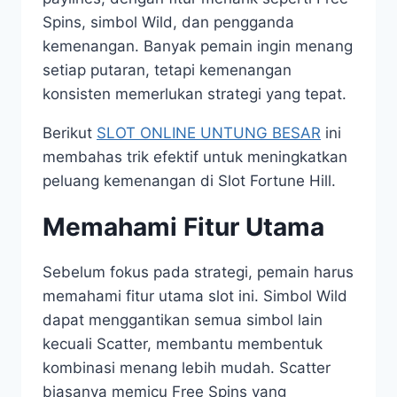
Spins, simbol Wild, dan pengganda
kemenangan. Banyak pemain ingin menang
setiap putaran, tetapi kemenangan
konsisten memerlukan strategi yang tepat.
Berikut
SLOT ONLINE UNTUNG BESAR
ini
membahas trik efektif untuk meningkatkan
peluang kemenangan di Slot Fortune Hill.
Memahami Fitur Utama
Sebelum fokus pada strategi, pemain harus
memahami fitur utama slot ini. Simbol Wild
dapat menggantikan semua simbol lain
kecuali Scatter, membantu membentuk
kombinasi menang lebih mudah. Scatter
biasanya memicu Free Spins yang