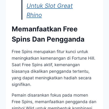
Untuk Slot Great
Rhino
Memanfaatkan Free
Spins Dan Pengganda
Free Spins merupakan fitur kunci untuk
meningkatkan kemenangan di Fortune Hill.
Saat Free Spins aktif, kemenangan
biasanya dikalikan pengganda tertentu,
yang dapat meningkatkan hadiah secara
signifikan.
Pemain disarankan fokus pada momen
Free Spins, memanfaatkan pengganda dan
simbol Wild untuk membentuk kombinasi