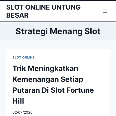
Skip
SLOT ONLINE UNTUNG
to
BESAR
content
Strategi Menang Slot
SLOT ONLINE
Trik Meningkatkan
Kemenangan Setiap
Putaran Di Slot Fortune
Hill
02/07/2026