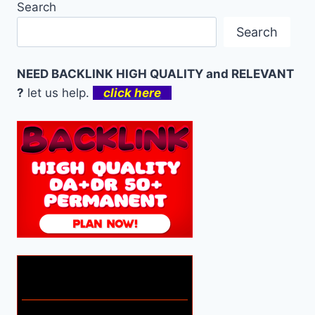
Search
Search
NEED BACKLINK HIGH QUALITY and RELEVANT
?
let us help.
click here