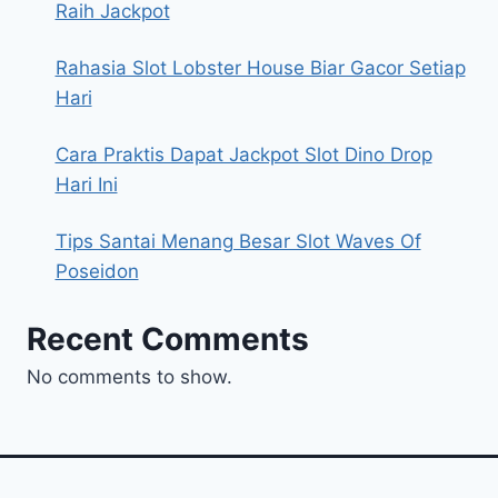
Raih Jackpot
Rahasia Slot Lobster House Biar Gacor Setiap
Hari
Cara Praktis Dapat Jackpot Slot Dino Drop
Hari Ini
Tips Santai Menang Besar Slot Waves Of
Poseidon
Recent Comments
No comments to show.