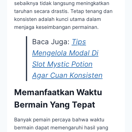
sebaiknya tidak langsung meningkatkan
taruhan secara drastis. Tetap tenang dan
konsisten adalah kunci utama dalam
menjaga keseimbangan permainan.
Baca Juga:
Tips
Mengelola Modal Di
Slot Mystic Potion
Agar Cuan Konsisten
Memanfaatkan Waktu
Bermain Yang Tepat
Banyak pemain percaya bahwa waktu
bermain dapat memengaruhi hasil yang