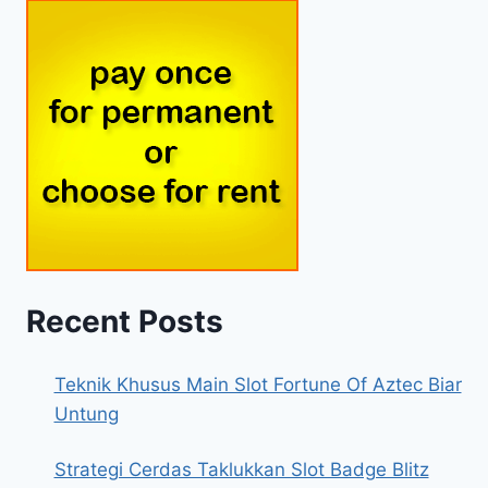
Recent Posts
Teknik Khusus Main Slot Fortune Of Aztec Biar
Untung
Strategi Cerdas Taklukkan Slot Badge Blitz