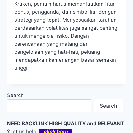
Kraken, pemain harus memanfaatkan fitur
bonus, pengganda, dan simbol liar dengan
strategi yang tepat. Menyesuaikan taruhan
berdasarkan volatilitas juga sangat penting
untuk mengelola risiko. Dengan
perencanaan yang matang dan
pengelolaan yang hati-hati, peluang
mendapatkan kemenangan besar semakin
tinggi.
Search
Search
NEED BACKLINK HIGH QUALITY and RELEVANT
?
let us help.
click here