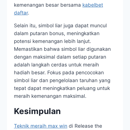
kemenangan besar bersama
kabelbet
daftar
.
Selain itu, simbol liar juga dapat muncul
dalam putaran bonus, meningkatkan
potensi kemenangan lebih lanjut.
Memastikan bahwa simbol liar digunakan
dengan maksimal dalam setiap putaran
adalah langkah cerdas untuk meraih
hadiah besar. Fokus pada pencocokan
simbol liar dan pengelolaan taruhan yang
tepat dapat meningkatkan peluang untuk
meraih kemenangan maksimal.
Kesimpulan
Teknik meraih max win
di Release the