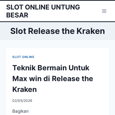
Skip
SLOT ONLINE UNTUNG
to
BESAR
content
Slot Release the Kraken
SLOT ONLINE
Teknik Bermain Untuk
Max win di Release the
Kraken
02/05/2026
Bagikan