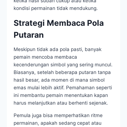
ketika hasil sudah cukup atau ketika
kondisi permainan tidak mendukung.
Strategi Membaca Pola
Putaran
Meskipun tidak ada pola pasti, banyak
pemain mencoba membaca
kecenderungan simbol yang sering muncul.
Biasanya, setelah beberapa putaran tanpa
hasil besar, ada momen di mana simbol
emas mulai lebih aktif. Pemahaman seperti
ini membantu pemain menentukan kapan
harus melanjutkan atau berhenti sejenak.
Pemula juga bisa memperhatikan ritme
permainan, apakah sedang cepat atau