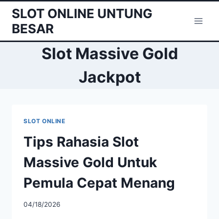
Skip
SLOT ONLINE UNTUNG
to
BESAR
content
Slot Massive Gold
Jackpot
SLOT ONLINE
Tips Rahasia Slot
Massive Gold Untuk
Pemula Cepat Menang
04/18/2026