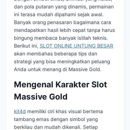
dan pola putaran yang dinamis, permainan
ini terasa mudah dipahami sejak awal.
Banyak orang penasaran bagaimana cara
mendapatkan hasil lebih cepat tanpa harus
bingung membaca banyak istilah teknis.
Berikut ini,
SLOT ONLINE UNTUNG BESAR
akan membahas beberapa tips dan
strategi yang bisa meningkatkan peluang
Anda untuk menang di Massive Gold.
Mengenal Karakter Slot
Massive Gold
kit4d
memiliki ciri khas visual bertema
tambang emas dengan simbol yang
berkilau dan mudah dikenali. Setiap