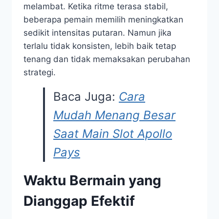
melambat. Ketika ritme terasa stabil,
beberapa pemain memilih meningkatkan
sedikit intensitas putaran. Namun jika
terlalu tidak konsisten, lebih baik tetap
tenang dan tidak memaksakan perubahan
strategi.
Baca Juga:
Cara
Mudah Menang Besar
Saat Main Slot Apollo
Pays
Waktu Bermain yang
Dianggap Efektif