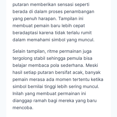
putaran memberikan sensasi seperti
berada di dalam proses penambangan
yang penuh harapan. Tampilan ini
membuat pemain baru lebih cepat
beradaptasi karena tidak terlalu rumit
dalam memahami simbol yang muncul.
Selain tampilan, ritme permainan juga
tergolong stabil sehingga pemula bisa
belajar membaca pola sederhana. Meski
hasil setiap putaran bersifat acak, banyak
pemain merasa ada momen tertentu ketika
simbol bernilai tinggi lebih sering muncul.
Inilah yang membuat permainan ini
dianggap ramah bagi mereka yang baru
mencoba.