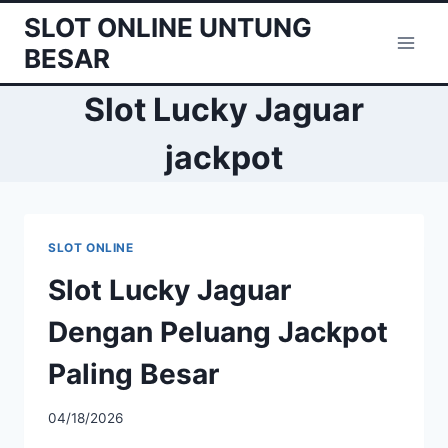
Skip
SLOT ONLINE UNTUNG
to
BESAR
content
Slot Lucky Jaguar
jackpot
SLOT ONLINE
Slot Lucky Jaguar
Dengan Peluang Jackpot
Paling Besar
04/18/2026