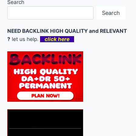
Search
Search
NEED BACKLINK HIGH QUALITY and RELEVANT
?
let us help.
click here