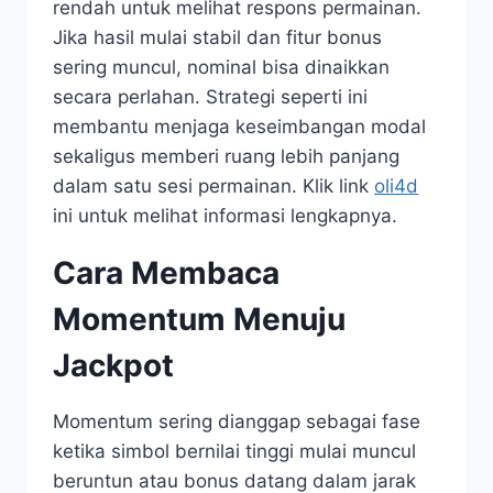
rendah untuk melihat respons permainan.
Jika hasil mulai stabil dan fitur bonus
sering muncul, nominal bisa dinaikkan
secara perlahan. Strategi seperti ini
membantu menjaga keseimbangan modal
sekaligus memberi ruang lebih panjang
dalam satu sesi permainan. Klik link
oli4d
ini untuk melihat informasi lengkapnya.
Cara Membaca
Momentum Menuju
Jackpot
Momentum sering dianggap sebagai fase
ketika simbol bernilai tinggi mulai muncul
beruntun atau bonus datang dalam jarak