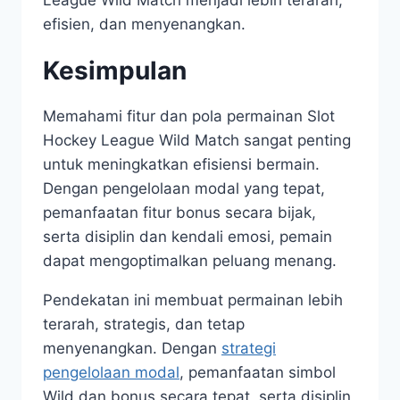
League Wild Match menjadi lebih terarah,
efisien, dan menyenangkan.
Kesimpulan
Memahami fitur dan pola permainan Slot
Hockey League Wild Match sangat penting
untuk meningkatkan efisiensi bermain.
Dengan pengelolaan modal yang tepat,
pemanfaatan fitur bonus secara bijak,
serta disiplin dan kendali emosi, pemain
dapat mengoptimalkan peluang menang.
Pendekatan ini membuat permainan lebih
terarah, strategis, dan tetap
menyenangkan. Dengan
strategi
pengelolaan modal
, pemanfaatan simbol
Wild dan bonus secara tepat, serta disiplin