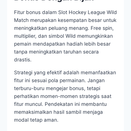
Fitur bonus dalam Slot Hockey League Wild
Match merupakan kesempatan besar untuk
meningkatkan peluang menang. Free spin,
multiplier, dan simbol Wild memungkinkan
pemain mendapatkan hadiah lebih besar
tanpa meningkatkan taruhan secara
drastis.
Strategi yang efektif adalah memanfaatkan
fitur ini sesuai pola permainan. Jangan
terburu-buru mengejar bonus, tetapi
perhatikan momen-momen strategis saat
fitur muncul. Pendekatan ini membantu
memaksimalkan hasil sambil menjaga
modal tetap aman.