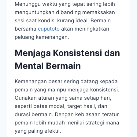
Menunggu waktu yang tepat sering lebih
menguntungkan dibanding memaksakan
sesi saat kondisi kurang ideal. Bermain
bersama
cuputoto
akan meningkatkan
peluang kemenangan.
Menjaga Konsistensi dan
Mental Bermain
Kemenangan besar sering datang kepada
pemain yang mampu menjaga konsistensi.
Gunakan aturan yang sama setiap hari,
seperti batas modal, target hasil, dan
durasi bermain. Dengan kebiasaan teratur,
pemain lebih mudah menilai strategi mana
yang paling efektif.