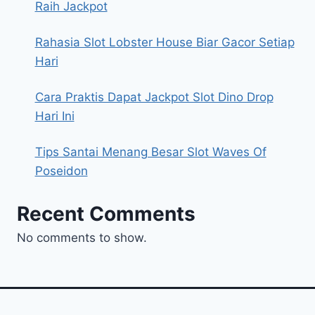
Raih Jackpot
Rahasia Slot Lobster House Biar Gacor Setiap
Hari
Cara Praktis Dapat Jackpot Slot Dino Drop
Hari Ini
Tips Santai Menang Besar Slot Waves Of
Poseidon
Recent Comments
No comments to show.