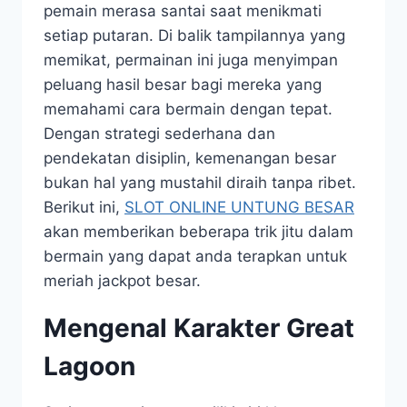
pemain merasa santai saat menikmati
setiap putaran. Di balik tampilannya yang
memikat, permainan ini juga menyimpan
peluang hasil besar bagi mereka yang
memahami cara bermain dengan tepat.
Dengan strategi sederhana dan
pendekatan disiplin, kemenangan besar
bukan hal yang mustahil diraih tanpa ribet.
Berikut ini,
SLOT ONLINE UNTUNG BESAR
akan memberikan beberapa trik jitu dalam
bermain yang dapat anda terapkan untuk
meriah jackpot besar.
Mengenal Karakter Great
Lagoon