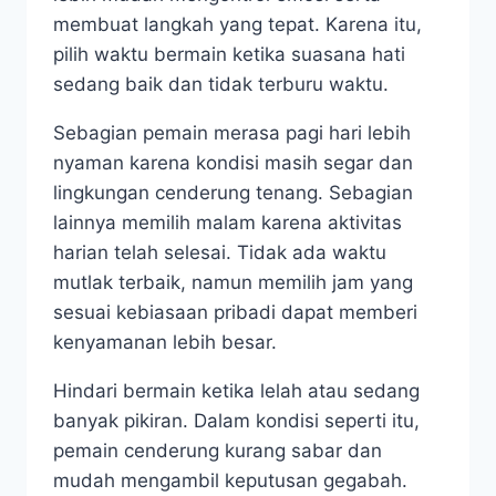
membuat langkah yang tepat. Karena itu,
pilih waktu bermain ketika suasana hati
sedang baik dan tidak terburu waktu.
Sebagian pemain merasa pagi hari lebih
nyaman karena kondisi masih segar dan
lingkungan cenderung tenang. Sebagian
lainnya memilih malam karena aktivitas
harian telah selesai. Tidak ada waktu
mutlak terbaik, namun memilih jam yang
sesuai kebiasaan pribadi dapat memberi
kenyamanan lebih besar.
Hindari bermain ketika lelah atau sedang
banyak pikiran. Dalam kondisi seperti itu,
pemain cenderung kurang sabar dan
mudah mengambil keputusan gegabah.