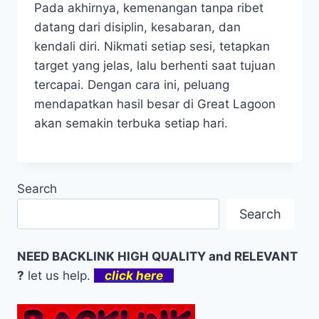
Pada akhirnya, kemenangan tanpa ribet
datang dari disiplin, kesabaran, dan
kendali diri. Nikmati setiap sesi, tetapkan
target yang jelas, lalu berhenti saat tujuan
tercapai. Dengan cara ini, peluang
mendapatkan hasil besar di Great Lagoon
akan semakin terbuka setiap hari.
Search
Search
NEED BACKLINK HIGH QUALITY and RELEVANT
?
let us help.
click here