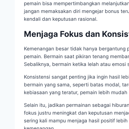
pemain bisa mempertimbangkan melanjutkan
jangan memaksakan diri mengejar bonus teru
kendali dan keputusan rasional.
Menjaga Fokus dan Konsis
Kemenangan besar tidak hanya bergantung pad
pemain. Bermain saat pikiran tenang memban
Sebaliknya, bermain ketika lelah atau emosi
Konsistensi sangat penting jika ingin hasil l
bermain yang sama, seperti batas modal, tar
kebiasaan yang teratur, pemain lebih mudah
Selain itu, jadikan permainan sebagai hibu
fokus justru meningkat dan keputusan menjad
sering kali mampu menjaga hasil positif leb
kemenangan.