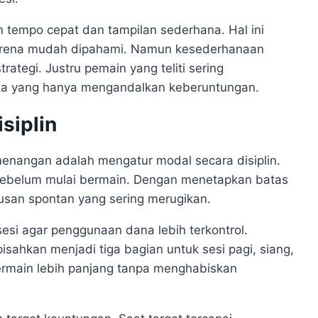
 tempo cepat dan tampilan sederhana. Hal ini
rena mudah dipahami. Namun kesederhanaan
ategi. Justru pemain yang teliti sering
eka yang hanya mengandalkan keberuntungan.
siplin
enangan adalah mengatur modal secara disiplin.
sebelum mulai bermain. Dengan menetapkan batas
usan spontan yang sering merugikan.
esi agar penggunaan dana lebih terkontrol.
 pisahkan menjadi tiga bagian untuk sesi pagi, siang,
rmain lebih panjang tanpa menghabiskan