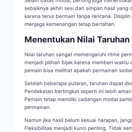
Selain batas modal, penting juga menentukan
sebaiknya akhiri sesi dan simpan hasil yang
karena terus bermain tanpa rencana. Disiplin
menjaga kemenangan tetap bertahan.
Menentukan Nilai Taruhan
Nilai taruhan sangat memengaruhi ritme perm
menjadi pilihan bijak karena memberi waktu u
pemain bisa melihat apakah permainan sedan
Setelah beberapa putaran, taruhan dapat dinai
Pendekatan bertingkat seperti ini lebih ama
Pemain tetap memiliki cadangan modal sambi
permainan.
Namun jika hasil belum sesuai harapan, jang
Fleksibilitas menjadi kunci penting. Tidak s