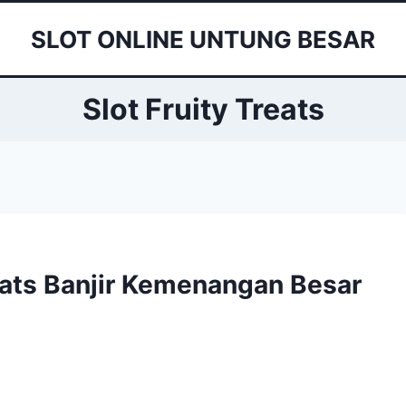
SLOT ONLINE UNTUNG BESAR
Slot Fruity Treats
eats Banjir Kemenangan Besar