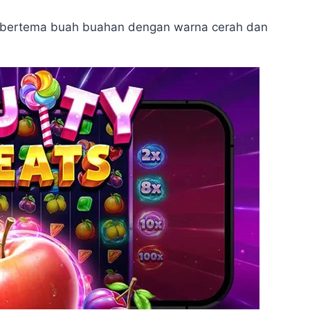
an bertema buah buahan dengan warna cerah dan