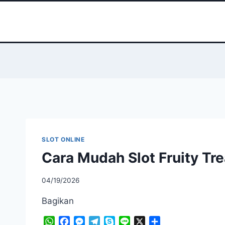
Skip
to
content
SLOT ONLINE
Cara Mudah Slot Fruity Tr
04/19/2026
Bagikan
WhatsApp
Facebook
Messenger
Telegram
Skype
Line
X
Share