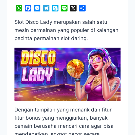
WhatsApp
Facebook
Messenger
Telegram
Skype
Line
X
Share
Slot Disco Lady merupakan salah satu
mesin permainan yang populer di kalangan
pecinta permainan slot daring.
Dengan tampilan yang menarik dan fitur-
fitur bonus yang menggiurkan, banyak
pemain berusaha mencari cara agar bisa
mendapatkan jackpot gacor secara