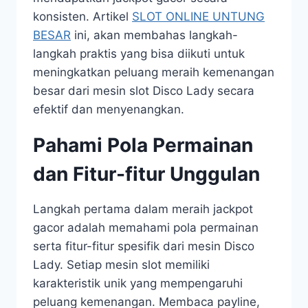
konsisten. Artikel
SLOT ONLINE UNTUNG
BESAR
ini, akan membahas langkah-
langkah praktis yang bisa diikuti untuk
meningkatkan peluang meraih kemenangan
besar dari mesin slot Disco Lady secara
efektif dan menyenangkan.
Pahami Pola Permainan
dan Fitur-fitur Unggulan
Langkah pertama dalam meraih jackpot
gacor adalah memahami pola permainan
serta fitur-fitur spesifik dari mesin Disco
Lady. Setiap mesin slot memiliki
karakteristik unik yang mempengaruhi
peluang kemenangan. Membaca payline,