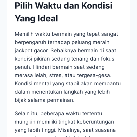
Pilih Waktu dan Kondisi
Yang Ideal
Memilih waktu bermain yang tepat sangat
berpengaruh terhadap peluang meraih
jackpot gacor. Sebaiknya bermain di saat
kondisi pikiran sedang tenang dan fokus
penuh. Hindari bermain saat sedang
merasa lelah, stres, atau tergesa-gesa.
Kondisi mental yang stabil akan membantu
dalam menentukan langkah yang lebih
bijak selama permainan.
Selain itu, beberapa waktu tertentu
mungkin memiliki tingkat keberuntungan
yang lebih tinggi. Misalnya, saat suasana