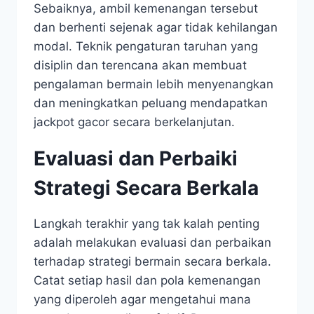
Sebaiknya, ambil kemenangan tersebut
dan berhenti sejenak agar tidak kehilangan
modal. Teknik pengaturan taruhan yang
disiplin dan terencana akan membuat
pengalaman bermain lebih menyenangkan
dan meningkatkan peluang mendapatkan
jackpot gacor secara berkelanjutan.
Evaluasi dan Perbaiki
Strategi Secara Berkala
Langkah terakhir yang tak kalah penting
adalah melakukan evaluasi dan perbaikan
terhadap strategi bermain secara berkala.
Catat setiap hasil dan pola kemenangan
yang diperoleh agar mengetahui mana