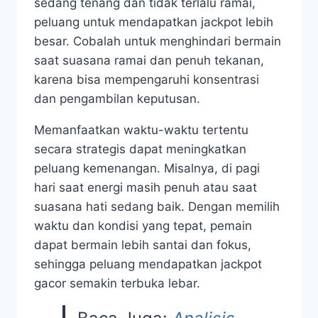
sedang tenang dan tidak terlalu ramai,
peluang untuk mendapatkan jackpot lebih
besar. Cobalah untuk menghindari bermain
saat suasana ramai dan penuh tekanan,
karena bisa mempengaruhi konsentrasi
dan pengambilan keputusan.
Memanfaatkan waktu-waktu tertentu
secara strategis dapat meningkatkan
peluang kemenangan. Misalnya, di pagi
hari saat energi masih penuh atau saat
suasana hati sedang baik. Dengan memilih
waktu dan kondisi yang tepat, pemain
dapat bermain lebih santai dan fokus,
sehingga peluang mendapatkan jackpot
gacor semakin terbuka lebar.