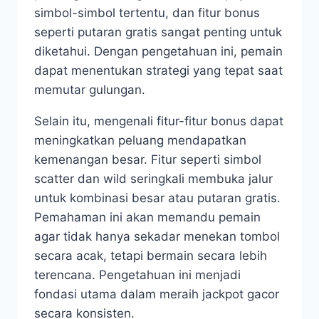
simbol-simbol tertentu, dan fitur bonus
seperti putaran gratis sangat penting untuk
diketahui. Dengan pengetahuan ini, pemain
dapat menentukan strategi yang tepat saat
memutar gulungan.
Selain itu, mengenali fitur-fitur bonus dapat
meningkatkan peluang mendapatkan
kemenangan besar. Fitur seperti simbol
scatter dan wild seringkali membuka jalur
untuk kombinasi besar atau putaran gratis.
Pemahaman ini akan memandu pemain
agar tidak hanya sekadar menekan tombol
secara acak, tetapi bermain secara lebih
terencana. Pengetahuan ini menjadi
fondasi utama dalam meraih jackpot gacor
secara konsisten.