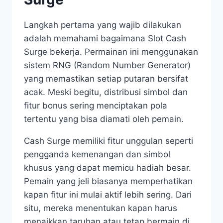
Langkah pertama yang wajib dilakukan
adalah memahami bagaimana Slot Cash
Surge bekerja. Permainan ini menggunakan
sistem RNG (Random Number Generator)
yang memastikan setiap putaran bersifat
acak. Meski begitu, distribusi simbol dan
fitur bonus sering menciptakan pola
tertentu yang bisa diamati oleh pemain.
Cash Surge memiliki fitur unggulan seperti
pengganda kemenangan dan simbol
khusus yang dapat memicu hadiah besar.
Pemain yang jeli biasanya memperhatikan
kapan fitur ini mulai aktif lebih sering. Dari
situ, mereka menentukan kapan harus
menaikkan taruhan atau tetap bermain di