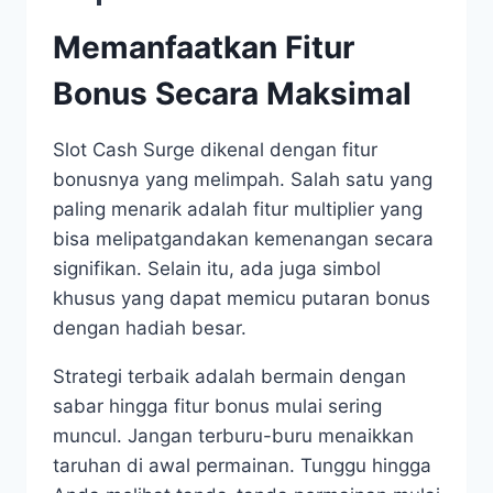
Memanfaatkan Fitur
Bonus Secara Maksimal
Slot Cash Surge dikenal dengan fitur
bonusnya yang melimpah. Salah satu yang
paling menarik adalah fitur multiplier yang
bisa melipatgandakan kemenangan secara
signifikan. Selain itu, ada juga simbol
khusus yang dapat memicu putaran bonus
dengan hadiah besar.
Strategi terbaik adalah bermain dengan
sabar hingga fitur bonus mulai sering
muncul. Jangan terburu-buru menaikkan
taruhan di awal permainan. Tunggu hingga