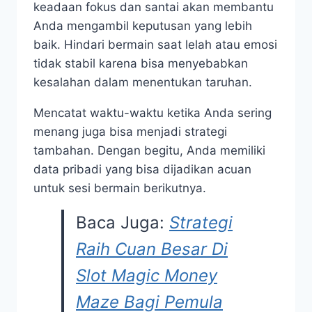
keadaan fokus dan santai akan membantu
Anda mengambil keputusan yang lebih
baik. Hindari bermain saat lelah atau emosi
tidak stabil karena bisa menyebabkan
kesalahan dalam menentukan taruhan.
Mencatat waktu-waktu ketika Anda sering
menang juga bisa menjadi strategi
tambahan. Dengan begitu, Anda memiliki
data pribadi yang bisa dijadikan acuan
untuk sesi bermain berikutnya.
Baca Juga:
Strategi
Raih Cuan Besar Di
Slot Magic Money
Maze Bagi Pemula