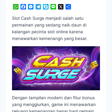
WhatsApp
Facebook
Messenger
Telegram
Skype
Line
X
Share
Slot Cash Surge menjadi salah satu
permainan yang sedang naik daun di
kalangan pecinta slot online karena
menawarkan kemenangn yang besar.
Dengan tampilan modern dan fitur bonus
yang menggiurkan, game ini menawarkan
peluang kemenangan besar bagi pemain