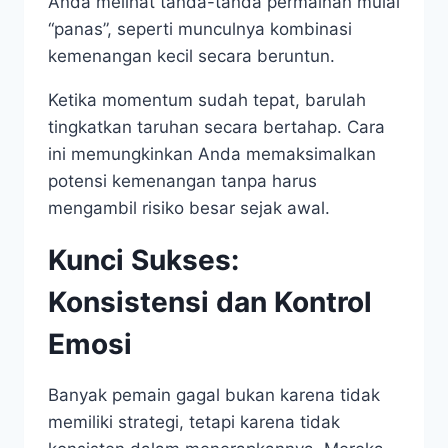
Anda melihat tanda-tanda permainan mulai
“panas”, seperti munculnya kombinasi
kemenangan kecil secara beruntun.
Ketika momentum sudah tepat, barulah
tingkatkan taruhan secara bertahap. Cara
ini memungkinkan Anda memaksimalkan
potensi kemenangan tanpa harus
mengambil risiko besar sejak awal.
Kunci Sukses:
Konsistensi dan Kontrol
Emosi
Banyak pemain gagal bukan karena tidak
memiliki strategi, tetapi karena tidak