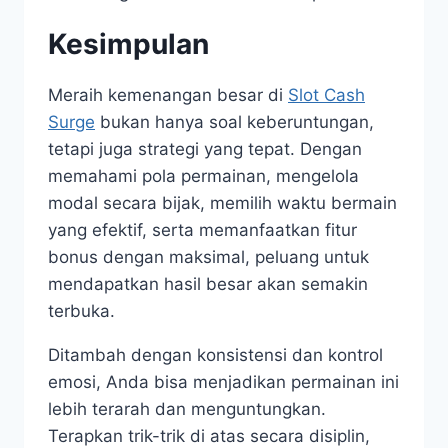
Kesimpulan
Meraih kemenangan besar di
Slot Cash
Surge
bukan hanya soal keberuntungan,
tetapi juga strategi yang tepat. Dengan
memahami pola permainan, mengelola
modal secara bijak, memilih waktu bermain
yang efektif, serta memanfaatkan fitur
bonus dengan maksimal, peluang untuk
mendapatkan hasil besar akan semakin
terbuka.
Ditambah dengan konsistensi dan kontrol
emosi, Anda bisa menjadikan permainan ini
lebih terarah dan menguntungkan.
Terapkan trik-trik di atas secara disiplin,