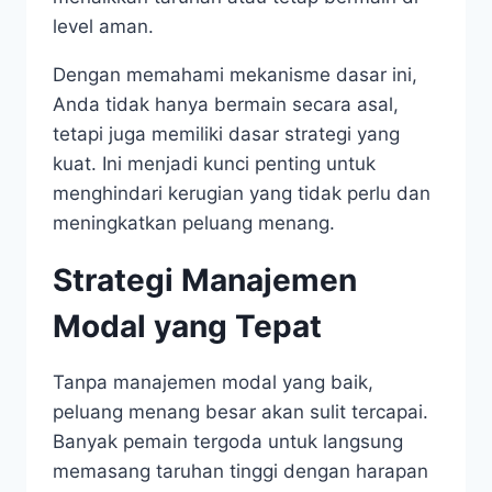
level aman.
Dengan memahami mekanisme dasar ini,
Anda tidak hanya bermain secara asal,
tetapi juga memiliki dasar strategi yang
kuat. Ini menjadi kunci penting untuk
menghindari kerugian yang tidak perlu dan
meningkatkan peluang menang.
Strategi Manajemen
Modal yang Tepat
Tanpa manajemen modal yang baik,
peluang menang besar akan sulit tercapai.
Banyak pemain tergoda untuk langsung
memasang taruhan tinggi dengan harapan