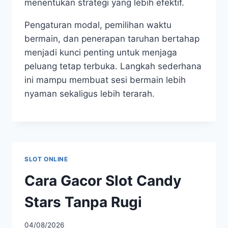
menentukan strategi yang lebih efektif.
Pengaturan modal, pemilihan waktu
bermain, dan penerapan taruhan bertahap
menjadi kunci penting untuk menjaga
peluang tetap terbuka. Langkah sederhana
ini mampu membuat sesi bermain lebih
nyaman sekaligus lebih terarah.
SLOT ONLINE
Cara Gacor Slot Candy
Stars Tanpa Rugi
04/08/2026