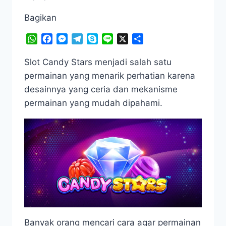
Bagikan
WhatsApp
Facebook
Messenger
Telegram
Skype
Line
X
Share
Slot Candy Stars menjadi salah satu
permainan yang menarik perhatian karena
desainnya yang ceria dan mekanisme
permainan yang mudah dipahami.
Banyak orang mencari cara agar permainan