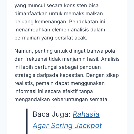
yang muncul secara konsisten bisa
dimanfaatkan untuk memaksimalkan
peluang kemenangan. Pendekatan ini
menambahkan elemen analisis dalam
permainan yang bersifat acak.
Namun, penting untuk diingat bahwa pola
dan frekuensi tidak menjamin hasil. Analisis
ini lebih berfungsi sebagai panduan
strategis daripada kepastian. Dengan sikap
realistis, pemain dapat menggunakan
informasi ini secara efektif tanpa
mengandalkan keberuntungan semata.
Baca Juga:
Rahasia
Agar Sering Jackpot