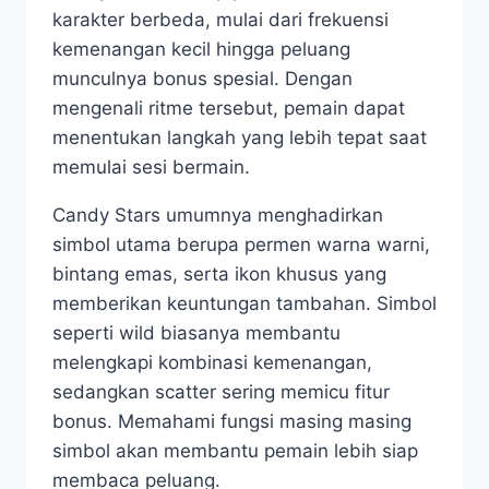
karakter berbeda, mulai dari frekuensi
kemenangan kecil hingga peluang
munculnya bonus spesial. Dengan
mengenali ritme tersebut, pemain dapat
menentukan langkah yang lebih tepat saat
memulai sesi bermain.
Candy Stars umumnya menghadirkan
simbol utama berupa permen warna warni,
bintang emas, serta ikon khusus yang
memberikan keuntungan tambahan. Simbol
seperti wild biasanya membantu
melengkapi kombinasi kemenangan,
sedangkan scatter sering memicu fitur
bonus. Memahami fungsi masing masing
simbol akan membantu pemain lebih siap
membaca peluang.