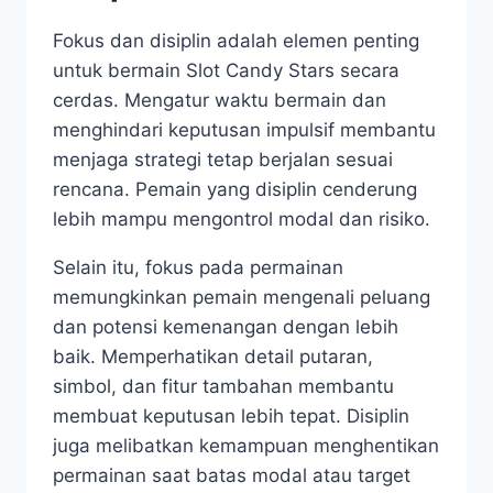
Fokus dan disiplin adalah elemen penting
untuk bermain Slot Candy Stars secara
cerdas. Mengatur waktu bermain dan
menghindari keputusan impulsif membantu
menjaga strategi tetap berjalan sesuai
rencana. Pemain yang disiplin cenderung
lebih mampu mengontrol modal dan risiko.
Selain itu, fokus pada permainan
memungkinkan pemain mengenali peluang
dan potensi kemenangan dengan lebih
baik. Memperhatikan detail putaran,
simbol, dan fitur tambahan membantu
membuat keputusan lebih tepat. Disiplin
juga melibatkan kemampuan menghentikan
permainan saat batas modal atau target