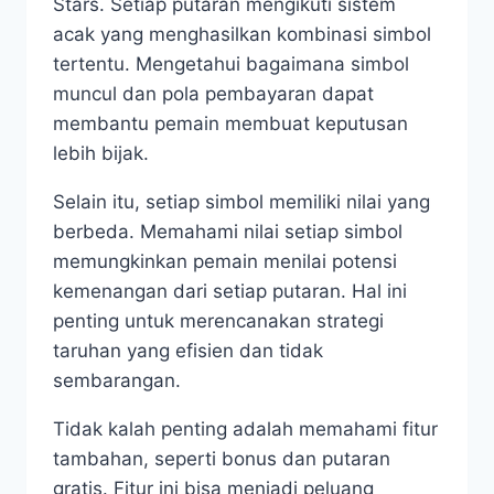
Stars. Setiap putaran mengikuti sistem
acak yang menghasilkan kombinasi simbol
tertentu. Mengetahui bagaimana simbol
muncul dan pola pembayaran dapat
membantu pemain membuat keputusan
lebih bijak.
Selain itu, setiap simbol memiliki nilai yang
berbeda. Memahami nilai setiap simbol
memungkinkan pemain menilai potensi
kemenangan dari setiap putaran. Hal ini
penting untuk merencanakan strategi
taruhan yang efisien dan tidak
sembarangan.
Tidak kalah penting adalah memahami fitur
tambahan, seperti bonus dan putaran
gratis. Fitur ini bisa menjadi peluang