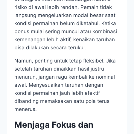
risiko di awal lebih rendah. Pemain tidak
langsung mengeluarkan modal besar saat
kondisi permainan belum diketahui. Ketika
bonus mulai sering muncul atau kombinasi
kemenangan lebih aktif, kenaikan taruhan
bisa dilakukan secara terukur.
Namun, penting untuk tetap fleksibel. Jika
setelah taruhan dinaikkan hasil justru
menurun, jangan ragu kembali ke nominal
awal. Menyesuaikan taruhan dengan
kondisi permainan jauh lebih efektif
dibanding memaksakan satu pola terus
menerus.
Menjaga Fokus dan