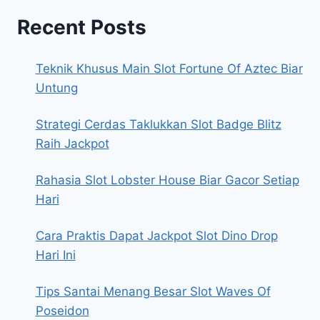
Recent Posts
Teknik Khusus Main Slot Fortune Of Aztec Biar
Untung
Strategi Cerdas Taklukkan Slot Badge Blitz
Raih Jackpot
Rahasia Slot Lobster House Biar Gacor Setiap
Hari
Cara Praktis Dapat Jackpot Slot Dino Drop
Hari Ini
Tips Santai Menang Besar Slot Waves Of
Poseidon