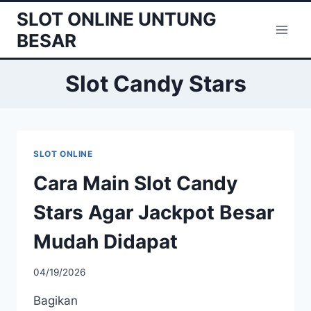
Skip
SLOT ONLINE UNTUNG
to
BESAR
content
Slot Candy Stars
SLOT ONLINE
Cara Main Slot Candy
Stars Agar Jackpot Besar
Mudah Didapat
04/19/2026
Bagikan