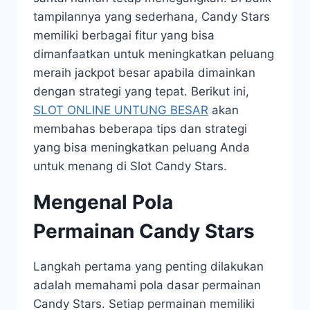
tampilannya yang sederhana, Candy Stars
memiliki berbagai fitur yang bisa
dimanfaatkan untuk meningkatkan peluang
meraih jackpot besar apabila dimainkan
dengan strategi yang tepat. Berikut ini,
SLOT ONLINE UNTUNG BESAR
akan
membahas beberapa tips dan strategi
yang bisa meningkatkan peluang Anda
untuk menang di Slot Candy Stars.
Mengenal Pola
Permainan Candy Stars
Langkah pertama yang penting dilakukan
adalah memahami pola dasar permainan
Candy Stars. Setiap permainan memiliki