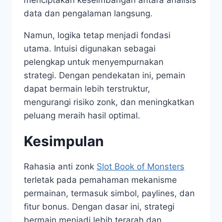
menciptakan keseimbangan antara analisis
data dan pengalaman langsung.
Namun, logika tetap menjadi fondasi
utama. Intuisi digunakan sebagai
pelengkap untuk menyempurnakan
strategi. Dengan pendekatan ini, pemain
dapat bermain lebih terstruktur,
mengurangi risiko zonk, dan meningkatkan
peluang meraih hasil optimal.
Kesimpulan
Rahasia anti zonk
Slot Book of Monsters
terletak pada pemahaman mekanisme
permainan, termasuk simbol, paylines, dan
fitur bonus. Dengan dasar ini, strategi
bermain menjadi lebih terarah dan