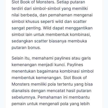
Slot Book of Monsters. Setiap putaran
terdiri dari simbol-simbol yang memiliki
nilai berbeda, dan pemahaman mengenai
simbol khusus seperti wild dan scatter
sangat penting. Wild dapat menggantikan
simbol lain untuk membentuk kombinasi,
sedangkan scatter biasanya membuka
putaran bonus.
Selain itu, memahami paylines atau garis
kemenangan menjadi kunci. Paylines
menentukan bagaimana kombinasi simbol
membentuk kemenangan. Slot Book of
Monsters memiliki pola tertentu yang bisa
dianalisis dengan mencatat hasil putaran
sebelumnya. Pemahaman ini membantu
pemain untuk mengenali pola yang lebih