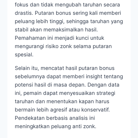
fokus dan tidak mengubah taruhan secara
drastis. Putaran bonus sering kali memberi
peluang lebih tinggi, sehingga taruhan yang
stabil akan memaksimalkan hasil.
Pemahaman ini menjadi kunci untuk
mengurangi risiko zonk selama putaran
spesial.
Selain itu, mencatat hasil putaran bonus
sebelumnya dapat memberi insight tentang
potensi hasil di masa depan. Dengan data
ini, pemain dapat menyesuaikan strategi
taruhan dan menentukan kapan harus
bermain lebih agresif atau konservatif.
Pendekatan berbasis analisis ini
meningkatkan peluang anti zonk.