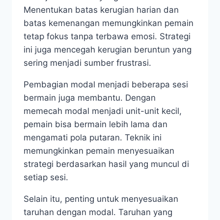
Menentukan batas kerugian harian dan
batas kemenangan memungkinkan pemain
tetap fokus tanpa terbawa emosi. Strategi
ini juga mencegah kerugian beruntun yang
sering menjadi sumber frustrasi.
Pembagian modal menjadi beberapa sesi
bermain juga membantu. Dengan
memecah modal menjadi unit-unit kecil,
pemain bisa bermain lebih lama dan
mengamati pola putaran. Teknik ini
memungkinkan pemain menyesuaikan
strategi berdasarkan hasil yang muncul di
setiap sesi.
Selain itu, penting untuk menyesuaikan
taruhan dengan modal. Taruhan yang