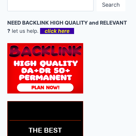
Search
NEED BACKLINK HIGH QUALITY and RELEVANT
?
let us help.
click here