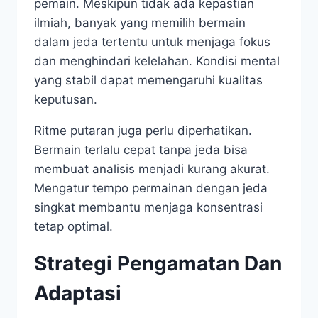
pemain. Meskipun tidak ada kepastian
ilmiah, banyak yang memilih bermain
dalam jeda tertentu untuk menjaga fokus
dan menghindari kelelahan. Kondisi mental
yang stabil dapat memengaruhi kualitas
keputusan.
Ritme putaran juga perlu diperhatikan.
Bermain terlalu cepat tanpa jeda bisa
membuat analisis menjadi kurang akurat.
Mengatur tempo permainan dengan jeda
singkat membantu menjaga konsentrasi
tetap optimal.
Strategi Pengamatan Dan
Adaptasi