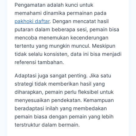
Pengamatan adalah kunci untuk
memahami dinamika permainan pada
pakhoki daftar
. Dengan mencatat hasil
putaran dalam beberapa sesi, pemain bisa
mencoba menemukan kecenderungan
tertentu yang mungkin muncul. Meskipun
tidak selalu konsisten, data ini bisa menjadi
referensi tambahan.
Adaptasi juga sangat penting. Jika satu
strategi tidak memberikan hasil yang
diharapkan, pemain perlu fleksibel untuk
menyesuaikan pendekatan. Kemampuan
beradaptasi inilah yang membedakan
pemain biasa dengan pemain yang lebih
terstruktur dalam bermain.