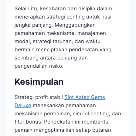
Selain itu, kesabaran dan disiplin dalam
menerapkan strategi penting untuk hasil
jangka panjang. Menggabungkan
pemahaman mekanisme, manajemen
modal, strategi taruhan, dan waktu
bermain menciptakan pendekatan yang
seimbang antara peluang dan
pengendalian risiko.
Kesimpulan
Strategi profit stabil
Slot Aztec Gems
Deluxe
menekankan pemahaman
mekanisme permainan, simbol penting, dan
fitur bonus. Pendekatan ini membantu
pemain mengoptimalkan setiap putaran