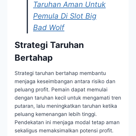
Taruhan Aman Untuk
Pemula Di Slot Big
Bad Wolf
Strategi Taruhan
Bertahap
Strategi taruhan bertahap membantu
menjaga keseimbangan antara risiko dan
peluang profit. Pemain dapat memulai
dengan taruhan kecil untuk mengamati tren
putaran, lalu meningkatkan taruhan ketika
peluang kemenangan lebih tinggi.
Pendekatan ini menjaga modal tetap aman
sekaligus memaksimalkan potensi profit.