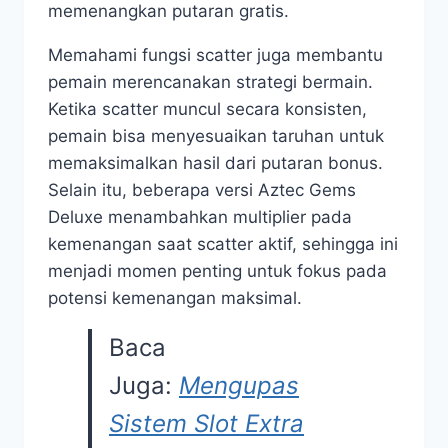
memenangkan putaran gratis.
Memahami fungsi scatter juga membantu
pemain merencanakan strategi bermain.
Ketika scatter muncul secara konsisten,
pemain bisa menyesuaikan taruhan untuk
memaksimalkan hasil dari putaran bonus.
Selain itu, beberapa versi Aztec Gems
Deluxe menambahkan multiplier pada
kemenangan saat scatter aktif, sehingga ini
menjadi momen penting untuk fokus pada
potensi kemenangan maksimal.
Baca
Juga:
Mengupas
Sistem Slot Extra