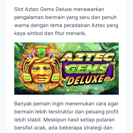
Slot Aztec Gems Deluxe menawarkan
pengalaman bermain yang seru dan penuh
warna dengan tema peradaban Aztec yang
kaya simbol dan fitur menarik.
Banyak pemain ingin menemukan cara agar
bermain lebih terstruktur dan peluang profit
lebih stabil. Meskipun hasil setiap putaran
bersifat acak, ada beberapa strategi dan