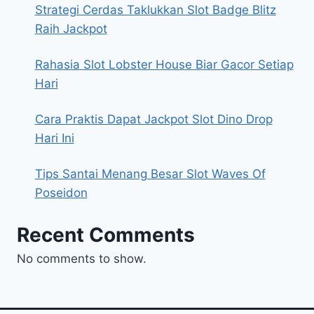
Strategi Cerdas Taklukkan Slot Badge Blitz
Raih Jackpot
Rahasia Slot Lobster House Biar Gacor Setiap
Hari
Cara Praktis Dapat Jackpot Slot Dino Drop
Hari Ini
Tips Santai Menang Besar Slot Waves Of
Poseidon
Recent Comments
No comments to show.