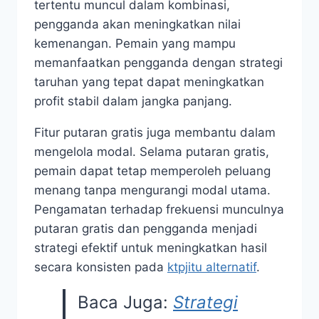
tertentu muncul dalam kombinasi,
pengganda akan meningkatkan nilai
kemenangan. Pemain yang mampu
memanfaatkan pengganda dengan strategi
taruhan yang tepat dapat meningkatkan
profit stabil dalam jangka panjang.
Fitur putaran gratis juga membantu dalam
mengelola modal. Selama putaran gratis,
pemain dapat tetap memperoleh peluang
menang tanpa mengurangi modal utama.
Pengamatan terhadap frekuensi munculnya
putaran gratis dan pengganda menjadi
strategi efektif untuk meningkatkan hasil
secara konsisten
pada
ktpjitu alternatif
.
Baca Juga:
Strategi