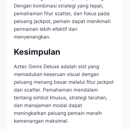
Dengan kombinasi strategi yang tepat,
pemahaman fitur scatter, dan fokus pada
peluang jackpot, pemain dapat menikmati
permainan lebih efektif dan
menyenangkan.
Kesimpulan
Aztec Gems Deluxe adalah slot yang
memadukan keseruan visual dengan
peluang menang besar melalui fitur jackpot
dan scatter. Pemahaman mendalam
tentang simbol khusus, strategi taruhan,
dan manajemen modal dapat
meningkatkan peluang pemain meraih
kemenangan maksimal.