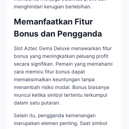
menghindari kerugian berlebihan.
Memanfaatkan Fitur
Bonus dan Pengganda
Slot Aztec Gems Deluxe menawarkan fitur
bonus yang meningkatkan peluang profit
secara signifikan. Pemain yang memahami
cara memicu fitur bonus dapat
memaksimalkan keuntungan tanpa
menambah risiko modal. Bonus biasanya
muncul ketika simbol tertentu terkumpul
dalam satu putaran.
Selain itu, pengganda kemenangan
merupakan elemen penting. Saat simbol