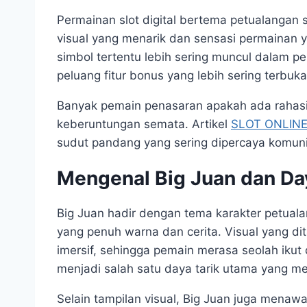
Permainan slot digital bertema petualanga
visual yang menarik dan sensasi permainan ya
simbol tertentu lebih sering muncul dalam p
peluang fitur bonus yang lebih sering terbuka
Banyak pemain penasaran apakah ada rahasia
keberuntungan semata. Artikel
SLOT ONLIN
sudut pandang yang sering dipercaya komuni
Mengenal Big Juan dan Da
Big Juan hadir dengan tema karakter petual
yang penuh warna dan cerita. Visual yang d
imersif, sehingga pemain merasa seolah ikut 
menjadi salah satu daya tarik utama yang me
Selain tampilan visual, Big Juan juga mena