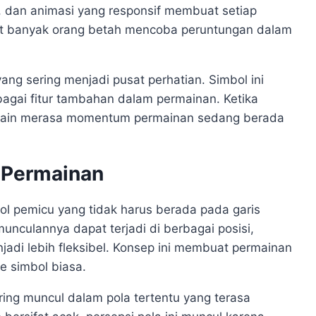
, dan animasi yang responsif membuat setiap
at banyak orang betah mencoba peruntungan dalam
 yang sering menjadi pusat perhatian. Simbol ini
agai fitur tambahan dalam permainan. Ketika
emain merasa momentum permainan sedang berada
 Permainan
ol pemicu yang tidak harus berada pada garis
unculannya dapat terjadi di berbagai posisi,
jadi lebih fleksibel. Konsep ini membuat permainan
e simbol biasa.
ng muncul dalam pola tertentu yang terasa