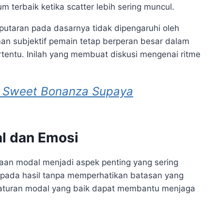
erbaik ketika scatter lebih sering muncul.
putaran pada dasarnya tidak dipengaruhi oleh
an subjektif pemain tetap berperan besar dalam
tentu. Inilah yang membuat diskusi mengenai ritme
ot Sweet Bonanza Supaya
al dan Emosi
aan modal menjadi aspek penting yang sering
s pada hasil tanpa memperhatikan batasan yang
gaturan modal yang baik dapat membantu menjaga