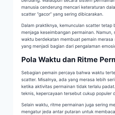
berulang. Walaupun secara sistem permainan 
manusia cenderung mencari keteraturan dalam 
scatter “gacor” yang sering dibicarakan.
Dalam praktiknya, kemunculan scatter tetap
menjaga keseimbangan permainan. Namun, se
waktu berdekatan membuat pemain merasa sed
yang menjadi bagian dari pengalaman emosi
Pola Waktu dan Ritme Per
Sebagian pemain percaya bahwa waktu tert
scatter. Misalnya, ada yang merasa lebih s
ketika aktivitas permainan tidak terlalu pada
teknis, kepercayaan tersebut cukup populer 
Selain waktu, ritme permainan juga sering 
mengatur jeda antar putaran untuk membaca p