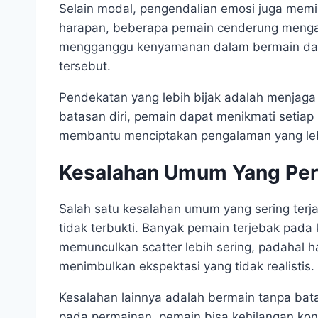
Selain modal, pengendalian emosi juga memili
harapan, beberapa pemain cenderung mengamb
mengganggu kenyamanan dalam bermain dan
tersebut.
Pendekatan yang lebih bijak adalah menjaga
batasan diri, pemain dapat menikmati setiap 
membantu menciptakan pengalaman yang lebi
Kesalahan Umum Yang Perl
Salah satu kesalahan umum yang sering terj
tidak terbukti. Banyak pemain terjebak pada
memunculkan scatter lebih sering, padahal ha
menimbulkan ekspektasi yang tidak realistis.
Kesalahan lainnya adalah bermain tanpa batas
pada permainan, pemain bisa kehilangan kon