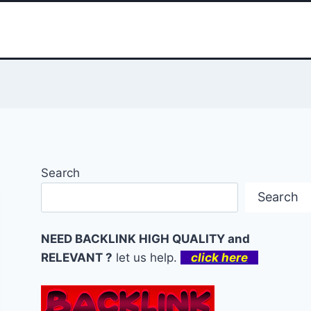
Search
Search
NEED BACKLINK HIGH QUALITY and
RELEVANT ?
let us help.
click here