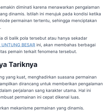
n semakin diminati karena menawarkan pengalaman
ng dinamis. Istilah ini merujuk pada kondisi ketika
eriode permainan tertentu, sehingga menciptakan
.
 di balik pola tersebut atau hanya sekadar
E UNTUNG BESAR
ini, akan membahas berbagai
tas pemain terkait fenomena tersebut.
ya Tariknya
ang yang kuat, menghadirkan suasana permainan
itampilkan dirancang untuk memberikan pengalaman
dalam perjalanan sang karakter utama. Hal ini
mbuat permainan ini cepat dikenal luas.
warkan mekanisme permainan yang dinamis.