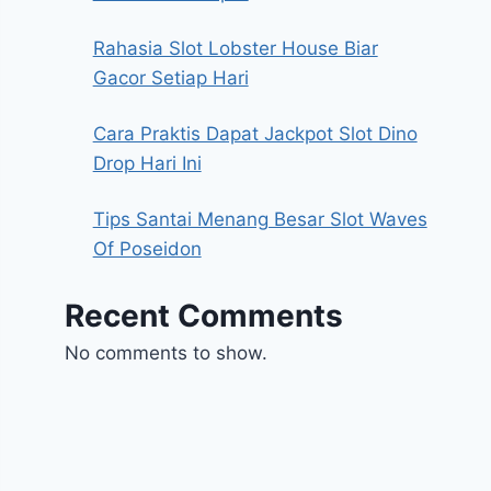
Rahasia Slot Lobster House Biar
Gacor Setiap Hari
Cara Praktis Dapat Jackpot Slot Dino
Drop Hari Ini
Tips Santai Menang Besar Slot Waves
Of Poseidon
Recent Comments
No comments to show.