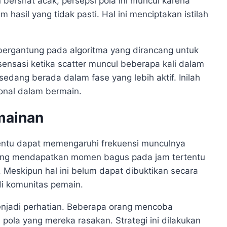
bersifat acak, persepsi pola ini muncul karena
hasil yang tidak pasti. Hal ini menciptakan istilah
 bergantung pada algoritma yang dirancang untuk
nsasi ketika scatter muncul beberapa kali dalam
ang berada dalam fase yang lebih aktif. Inilah
onal dalam bermain.
mainan
entu dapat memengaruhi frekuensi munculnya
ering mendapatkan momen bagus pada jam tertentu
t. Meskipun hal ini belum dapat dibuktikan secara
di komunitas pemain.
menjadi perhatian. Beberapa orang mencoba
ola yang mereka rasakan. Strategi ini dilakukan