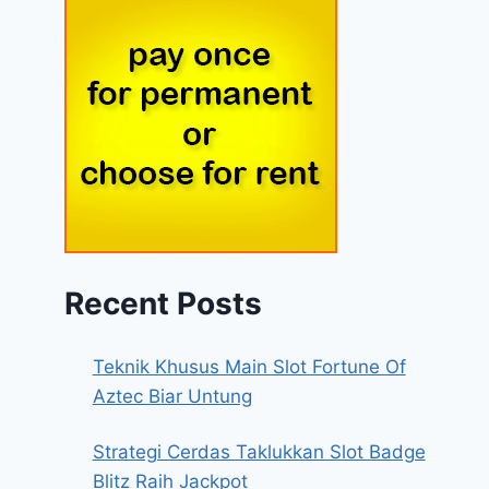
Recent Posts
Teknik Khusus Main Slot Fortune Of
Aztec Biar Untung
Strategi Cerdas Taklukkan Slot Badge
Blitz Raih Jackpot