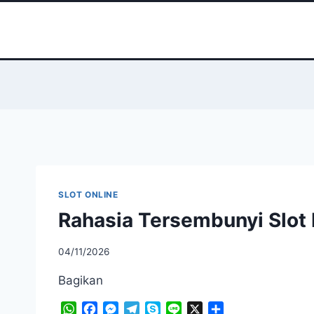
Skip
to
content
SLOT ONLINE
Rahasia Tersembunyi Slot 
04/11/2026
Bagikan
WhatsApp
Facebook
Messenger
Telegram
Skype
Line
X
Share