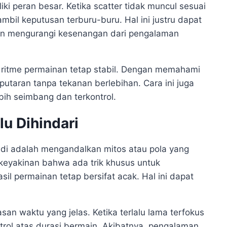
ki peran besar. Ketika scatter tidak muncul sesuai
il keputusan terburu-buru. Hal ini justru dapat
 mengurangi kesenangan dari pengalaman
 ritme permainan tetap stabil. Dengan memahami
putaran tanpa tekanan berlebihan. Cara ini juga
h seimbang dan terkontrol.
u Dihindari
adi adalah mengandalkan mitos atau pola yang
 keyakinan bahwa ada trik khusus untuk
sil permainan tetap bersifat acak. Hal ini dapat
an waktu yang jelas. Ketika terlalu lama terfokus
trol atas durasi bermain. Akibatnya, pengalaman