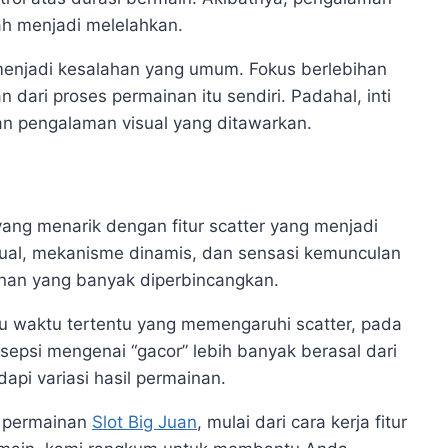
h menjadi melelahkan.
ga menjadi kesalahan yang umum. Fokus berlebihan
 dari proses permainan itu sendiri. Padahal, inti
an pengalaman visual yang ditawarkan.
ng menarik dengan fitur scatter yang menjadi
sual, mekanisme dinamis, dan sensasi kemunculan
inan yang banyak diperbincangkan.
u waktu tertentu yang memengaruhi scatter, pada
rsepsi mengenai “gacor” lebih banyak berasal dari
pi variasi hasil permainan.
ik permainan
Slot Big Juan
, mulai dari cara kerja fitur