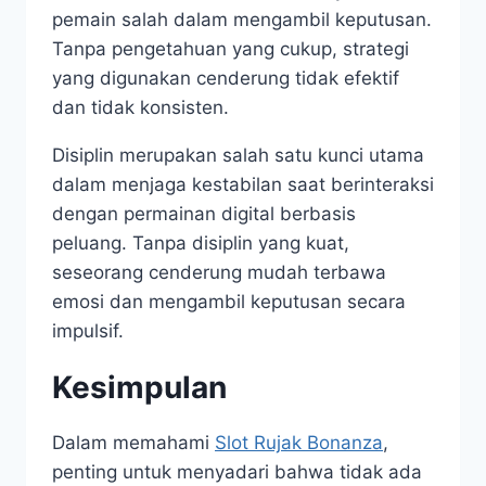
pemain salah dalam mengambil keputusan.
Tanpa pengetahuan yang cukup, strategi
yang digunakan cenderung tidak efektif
dan tidak konsisten.
Disiplin merupakan salah satu kunci utama
dalam menjaga kestabilan saat berinteraksi
dengan permainan digital berbasis
peluang. Tanpa disiplin yang kuat,
seseorang cenderung mudah terbawa
emosi dan mengambil keputusan secara
impulsif.
Kesimpulan
Dalam memahami
Slot
Rujak Bonanza
,
penting untuk menyadari bahwa tidak ada