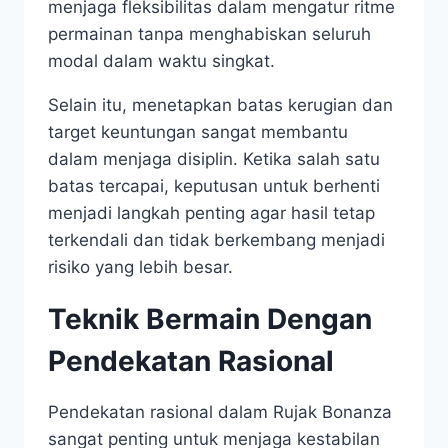
menjaga fleksibilitas dalam mengatur ritme
permainan tanpa menghabiskan seluruh
modal dalam waktu singkat.
Selain itu, menetapkan batas kerugian dan
target keuntungan sangat membantu
dalam menjaga disiplin. Ketika salah satu
batas tercapai, keputusan untuk berhenti
menjadi langkah penting agar hasil tetap
terkendali dan tidak berkembang menjadi
risiko yang lebih besar.
Teknik Bermain Dengan
Pendekatan Rasional
Pendekatan rasional dalam
Rujak Bonanza
sangat penting untuk menjaga kestabilan