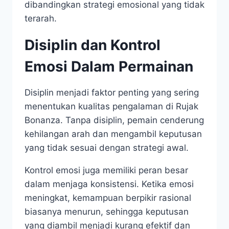
dibandingkan strategi emosional yang tidak
terarah.
Disiplin dan Kontrol
Emosi Dalam Permainan
Disiplin menjadi faktor penting yang sering
menentukan kualitas pengalaman di
Rujak
Bonanza
. Tanpa disiplin, pemain cenderung
kehilangan arah dan mengambil keputusan
yang tidak sesuai dengan strategi awal.
Kontrol emosi juga memiliki peran besar
dalam menjaga konsistensi. Ketika emosi
meningkat, kemampuan berpikir rasional
biasanya menurun, sehingga keputusan
yang diambil menjadi kurang efektif dan