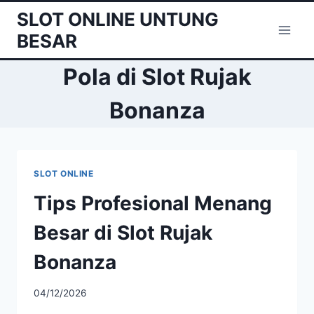
Skip
SLOT ONLINE UNTUNG
to
BESAR
content
Pola di Slot Rujak
Bonanza
SLOT ONLINE
Tips Profesional Menang
Besar di Slot Rujak
Bonanza
04/12/2026