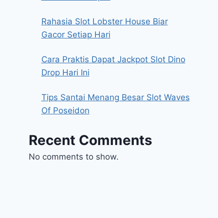
Rahasia Slot Lobster House Biar
Gacor Setiap Hari
Cara Praktis Dapat Jackpot Slot Dino
Drop Hari Ini
Tips Santai Menang Besar Slot Waves
Of Poseidon
Recent Comments
No comments to show.