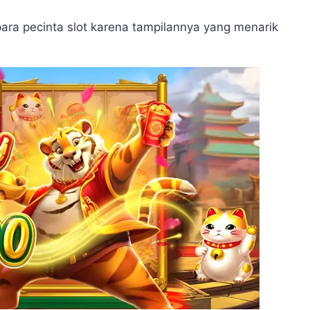
para pecinta slot karena tampilannya yang menarik