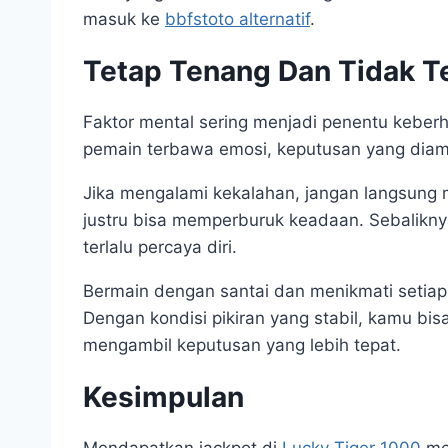
masuk ke
bbfstoto alternatif
.
Tetap Tenang Dan Tidak 
Faktor mental sering menjadi penentu keberh
pemain terbawa emosi, keputusan yang diamb
Jika mengalami kekalahan, jangan langsung
justru bisa memperburuk keadaan. Sebalikny
terlalu percaya diri.
Bermain dengan santai dan menikmati setia
Dengan kondisi pikiran yang stabil, kamu b
mengambil keputusan yang lebih tepat.
Kesimpulan