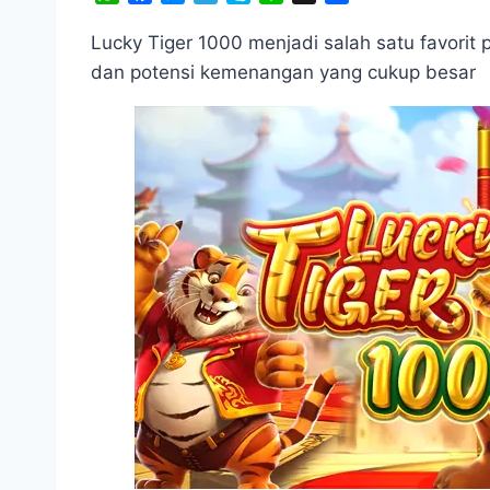
Lucky Tiger 1000 menjadi salah satu favorit 
dan potensi kemenangan yang cukup besar