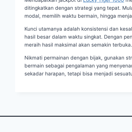
Mendapatkan jackpot di
Lucky Tiger 1000
mem
ditingkatkan dengan strategi yang tepat. Mu
modal, memilih waktu bermain, hingga menja
Kunci utamanya adalah konsistensi dan kesa
hasil besar dalam waktu singkat. Dengan pe
meraih hasil maksimal akan semakin terbuka
Nikmati permainan dengan bijak, gunakan str
bermain sebagai pengalaman yang menyenan
sekadar harapan, tetapi bisa menjadi sesuatu