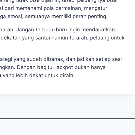
ang tidak bisa dijamin, tetapi peluangnya bisa
lai dari memahami pola permainan, mengatur
ga emosi, semuanya memiliki peran penting.
baran. Jangan terburu-buru ingin mendapatkan
ndekatan yang santai namun terarah, peluang untuk
.
ategi yang sudah dibahas, dan jadikan setiap sesi
gkan. Dengan begitu, jackpot bukan hanya
 yang lebih dekat untuk diraih.