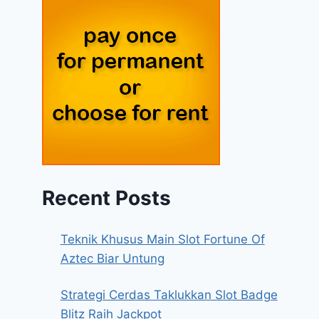
Recent Posts
Teknik Khusus Main Slot Fortune Of
Aztec Biar Untung
Strategi Cerdas Taklukkan Slot Badge
Blitz Raih Jackpot