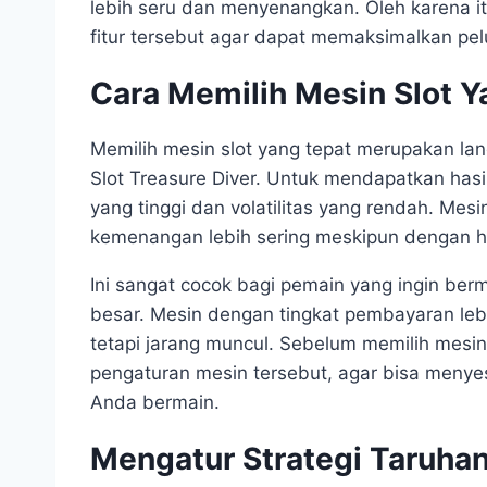
lebih seru dan menyenangkan. Oleh karena it
fitur tersebut agar dapat memaksimalkan p
Cara Memilih Mesin Slot Y
Memilih mesin slot yang tepat merupakan la
Slot Treasure Diver. Untuk mendapatkan hasi
yang tinggi dan volatilitas yang rendah. Me
kemenangan lebih sering meskipun dengan ha
Ini sangat cocok bagi pemain yang ingin ber
besar. Mesin dengan tingkat pembayaran leb
tetapi jarang muncul. Sebelum memilih mes
pengaturan mesin tersebut, agar bisa menye
Anda bermain.
Mengatur Strategi Taruha