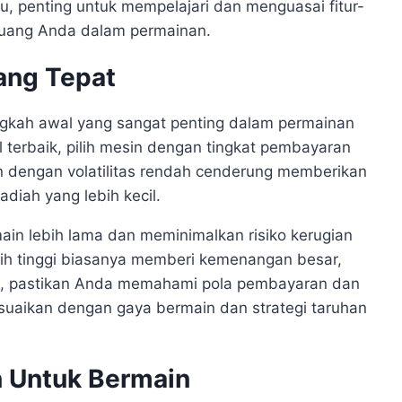
u, penting untuk mempelajari dan menguasai fitur-
eluang Anda dalam permainan.
ang Tepat
ngkah awal yang sangat penting dalam permainan
l terbaik, pilih mesin dengan tingkat pembayaran
sin dengan volatilitas rendah cenderung memberikan
diah yang lebih kecil.
main lebih lama dan meminimalkan risiko kerugian
ih tinggi biasanya memberi kemenangan besar,
in, pastikan Anda memahami pola pembayaran dan
suaikan dengan gaya bermain dan strategi taruhan
n Untuk Bermain