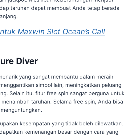
hadap taruhan dapat membuat Anda tetap berada
anjang.
ntuk Maxwin Slot Ocean’s Call
ure Diver
 menarik yang sangat membantu dalam meraih
 menggantikan simbol lain, meningkatkan peluang
Selain itu, fitur free spin sangat berguna untuk
menambah taruhan. Selama free spin, Anda bisa
 menguntungkan.
upakan kesempatan yang tidak boleh dilewatkan.
endapatkan kemenangan besar dengan cara yang