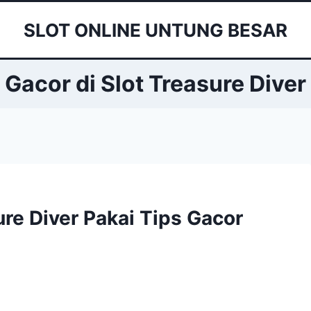
SLOT ONLINE UNTUNG BESAR
Gacor di Slot Treasure Diver
e Diver Pakai Tips Gacor