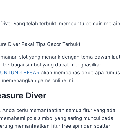
 Diver yang telah terbukti membantu pemain meraih
ermainan slot yang menarik dengan tema bawah laut
an berbagai simbol yang dapat menghasilkan
 UNTUNG BESAR
akan membahas beberapa rumus
a memenangkan game online ini.
easure Diver
, Anda perlu memanfaatkan semua fitur yang ada
 memahami pola simbol yang sering muncul pada
ung memanfaatkan fitur free spin dan scatter