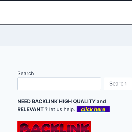
Search
Search
NEED BACKLINK HIGH QUALITY and
RELEVANT ?
let us help.
click here