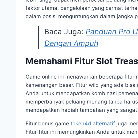
faktor utama, pengelolaan yang cermat ter
dalam posisi menguntungkan dalam jangka p
Baca Juga:
Panduan Pro U
Dengan Ampuh
Memahami Fitur Slot Treas
Game online ini menawarkan beberapa fitur
kemenangan besar. Fitur wild yang ada bisa
Anda untuk mendapatkan kombinasi pemenang. 
memperbanyak peluang menang tanpa harus 
mendapatkan hadiah tambahan yang sangat
Fitur bonus game
token4d alternatif
juga mer
Fitur-fitur ini memungkinkan Anda untuk m