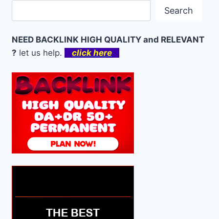
Search
NEED BACKLINK HIGH QUALITY and RELEVANT
?
let us help.
click here