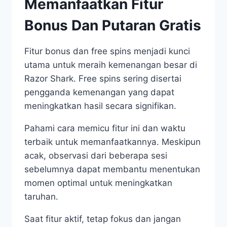
Memanfaatkan Fitur
Bonus Dan Putaran Gratis
Fitur bonus dan free spins menjadi kunci
utama untuk meraih kemenangan besar di
Razor Shark. Free spins sering disertai
pengganda kemenangan yang dapat
meningkatkan hasil secara signifikan.
Pahami cara memicu fitur ini dan waktu
terbaik untuk memanfaatkannya. Meskipun
acak, observasi dari beberapa sesi
sebelumnya dapat membantu menentukan
momen optimal untuk meningkatkan
taruhan.
Saat fitur aktif, tetap fokus dan jangan