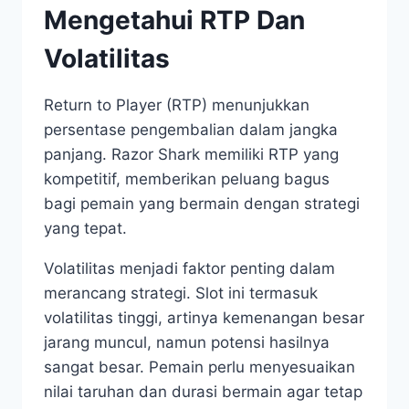
Mengetahui RTP Dan
Volatilitas
Return to Player (RTP) menunjukkan
persentase pengembalian dalam jangka
panjang. Razor Shark memiliki RTP yang
kompetitif, memberikan peluang bagus
bagi pemain yang bermain dengan strategi
yang tepat.
Volatilitas menjadi faktor penting dalam
merancang strategi. Slot ini termasuk
volatilitas tinggi, artinya kemenangan besar
jarang muncul, namun potensi hasilnya
sangat besar. Pemain perlu menyesuaikan
nilai taruhan dan durasi bermain agar tetap