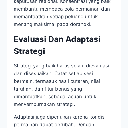
keputusan rasional. Konsentrasi yang baik
membantu membaca pola permainan dan
memanfaatkan setiap peluang untuk
menang maksimal pada
dorahoki
.
Evaluasi Dan Adaptasi
Strategi
Strategi yang baik harus selalu dievaluasi
dan disesuaikan. Catat setiap sesi
bermain, termasuk hasil putaran, nilai
taruhan, dan fitur bonus yang
dimanfaatkan, sebagai acuan untuk
menyempurnakan strategi.
Adaptasi juga diperlukan karena kondisi
permainan dapat berubah. Dengan