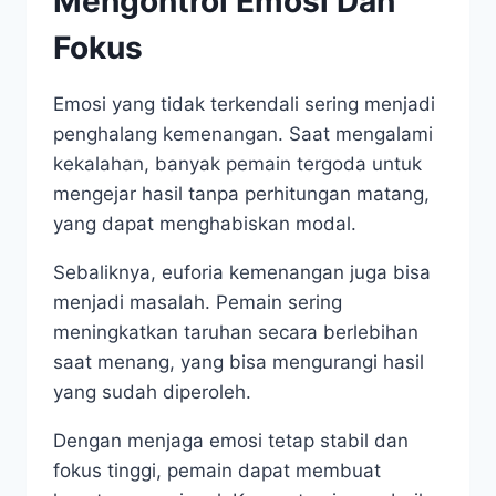
Mengontrol Emosi Dan
Fokus
Emosi yang tidak terkendali sering menjadi
penghalang kemenangan. Saat mengalami
kekalahan, banyak pemain tergoda untuk
mengejar hasil tanpa perhitungan matang,
yang dapat menghabiskan modal.
Sebaliknya, euforia kemenangan juga bisa
menjadi masalah. Pemain sering
meningkatkan taruhan secara berlebihan
saat menang, yang bisa mengurangi hasil
yang sudah diperoleh.
Dengan menjaga emosi tetap stabil dan
fokus tinggi, pemain dapat membuat