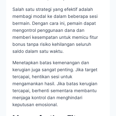
Salah satu strategi yang efektif adalah
membagi modal ke dalam beberapa sesi
bermain. Dengan cara ini, pemain dapat
mengontrol penggunaan dana dan
memberi kesempatan untuk memicu fitur
bonus tanpa risiko kehilangan seluruh
saldo dalam satu waktu.
Menetapkan batas kemenangan dan
kerugian juga sangat penting. Jika target
tercapai, hentikan sesi untuk
mengamankan hasil. Jika batas kerugian
tercapai, berhenti sementara membantu
menjaga kontrol dan menghindari
keputusan emosional.