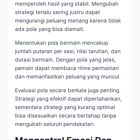
memperoleh hasil yang stabil. Mengubah
strategi terlalu sering justru dapat
mengurangi peluang menang karena tidak
ada pola yang bisa diamati.
Menentukan pola bermain mencakup
jumlah putaran per sesi, nilai taruhan, dan
durasi bermain. Dengan pola yang jelas,
pemain dapat membaca ritme permainan
dan memanfaatkan peluang yang muncul.
Evaluasi pola secara berkala juga penting.
Strategi yang efektif dapat dipertahankan,
sementara strategi yang kurang optimal
bisa disesuaikan secara bertahap tanpa
mengubah seluruh pendekatan.