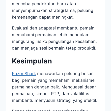
mencoba pendekatan baru atau
menyempurnakan strategi lama, peluang
kemenangan dapat meningkat.
Evaluasi dan adaptasi membantu pemain
memahami permainan lebih mendalam,
mengurangi risiko pengulangan kesalahan,
dan menjaga sesi bermain tetap produktif.
Kesimpulan
Razor Shark
menawarkan peluang besar
bagi pemain yang memahami mekanisme
permainan dengan baik. Menguasai dasar
permainan, simbol, RTP, dan volatilitas
membantu menyusun strategi yang efektif.