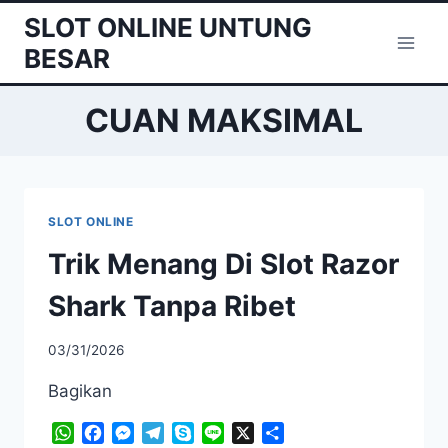
Skip
SLOT ONLINE UNTUNG
to
BESAR
content
CUAN MAKSIMAL
SLOT ONLINE
Trik Menang Di Slot Razor
Shark Tanpa Ribet
03/31/2026
Bagikan
WhatsApp
Facebook
Messenger
Telegram
Skype
Line
X
Share