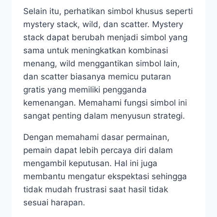
Selain itu, perhatikan simbol khusus seperti
mystery stack, wild, dan scatter. Mystery
stack dapat berubah menjadi simbol yang
sama untuk meningkatkan kombinasi
menang, wild menggantikan simbol lain,
dan scatter biasanya memicu putaran
gratis yang memiliki pengganda
kemenangan. Memahami fungsi simbol ini
sangat penting dalam menyusun strategi.
Dengan memahami dasar permainan,
pemain dapat lebih percaya diri dalam
mengambil keputusan. Hal ini juga
membantu mengatur ekspektasi sehingga
tidak mudah frustrasi saat hasil tidak
sesuai harapan.