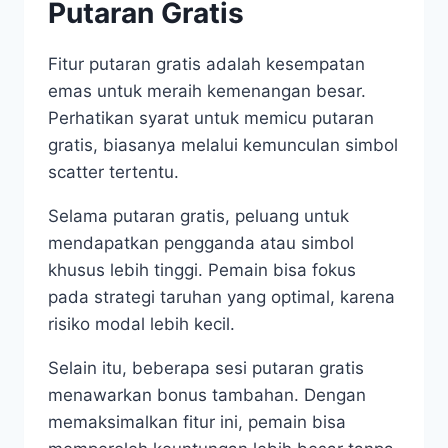
Putaran Gratis
Fitur putaran gratis adalah kesempatan
emas untuk meraih kemenangan besar.
Perhatikan syarat untuk memicu putaran
gratis, biasanya melalui kemunculan simbol
scatter tertentu.
Selama putaran gratis, peluang untuk
mendapatkan pengganda atau simbol
khusus lebih tinggi. Pemain bisa fokus
pada strategi taruhan yang optimal, karena
risiko modal lebih kecil.
Selain itu, beberapa sesi putaran gratis
menawarkan bonus tambahan. Dengan
memaksimalkan fitur ini, pemain bisa