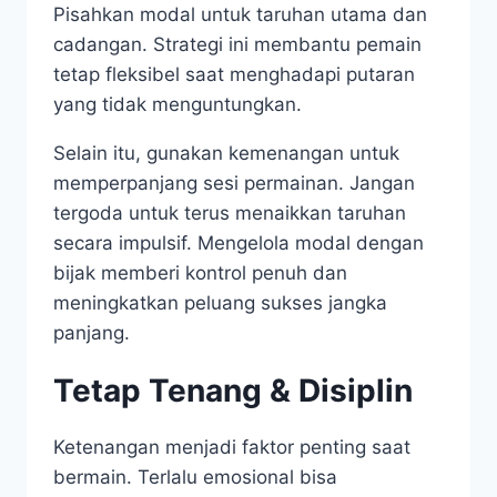
Pisahkan modal untuk taruhan utama dan
cadangan. Strategi ini membantu pemain
tetap fleksibel saat menghadapi putaran
yang tidak menguntungkan.
Selain itu, gunakan kemenangan untuk
memperpanjang sesi permainan. Jangan
tergoda untuk terus menaikkan taruhan
secara impulsif. Mengelola modal dengan
bijak memberi kontrol penuh dan
meningkatkan peluang sukses jangka
panjang.
Tetap Tenang & Disiplin
Ketenangan menjadi faktor penting saat
bermain. Terlalu emosional bisa