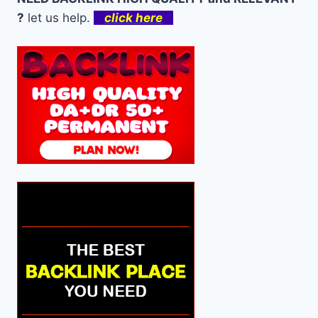
?
let us help.
click here