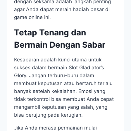
dengan seksama adalah langkah penting
agar Anda dapat meraih hadiah besar di
game online ini.
Tetap Tenang dan
Bermain Dengan Sabar
Kesabaran adalah kunci utama untuk
sukses dalam bermain Slot Gladiator’s
Glory. Jangan terburu-buru dalam
membuat keputusan atau bertaruh terlalu
banyak setelah kekalahan. Emosi yang
tidak terkontrol bisa membuat Anda cepat
mengambil keputusan yang salah, yang
bisa berujung pada kerugian.
Jika Anda merasa permainan mulai