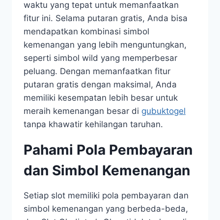
waktu yang tepat untuk memanfaatkan
fitur ini. Selama putaran gratis, Anda bisa
mendapatkan kombinasi simbol
kemenangan yang lebih menguntungkan,
seperti simbol wild yang memperbesar
peluang. Dengan memanfaatkan fitur
putaran gratis dengan maksimal, Anda
memiliki kesempatan lebih besar untuk
meraih kemenangan besar di
gubuktogel
tanpa khawatir kehilangan taruhan.
Pahami Pola Pembayaran
dan Simbol Kemenangan
Setiap slot memiliki pola pembayaran dan
simbol kemenangan yang berbeda-beda,