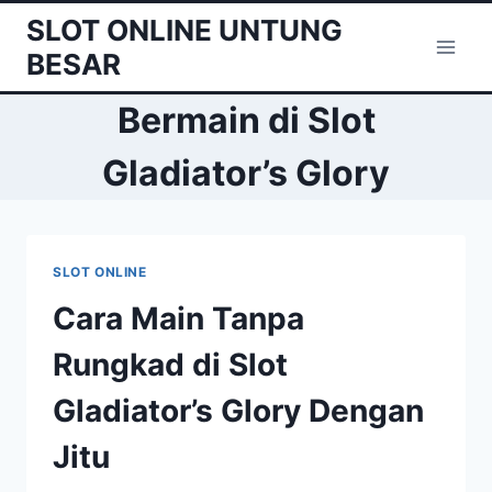
Skip
SLOT ONLINE UNTUNG
to
BESAR
content
Bermain di Slot
Gladiator’s Glory
SLOT ONLINE
Cara Main Tanpa
Rungkad di Slot
Gladiator’s Glory Dengan
Jitu